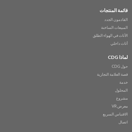
قائمة المنتجات
القادمون الجدد
المبيعات الساخنة
الأثاث في الهواء الطلق
أثاث داخلي
لماذا CDG
حول CDG
قصة العلامة التجارية
خدمة
المحلول
مشروع
معرض VR
الاقتباس السريع
اتصال