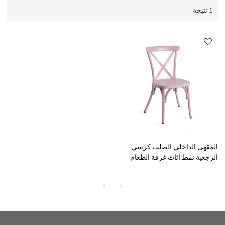
1 نتيجة
المقهى الداخلي الصلب كرسي
الرجعية نمط أثاث غرفة الطعام
التراص كرسي القهوة