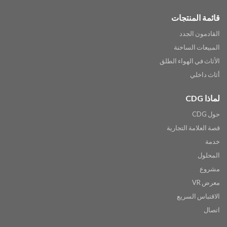
قائمة المنتجات
القادمون الجدد
المبيعات الساخنة
الأثاث في الهواء الطلق
أثاث داخلي
لماذا CDG
حول CDG
قصة العلامة التجارية
خدمة
المحلول
مشروع
معرض VR
الاقتباس السريع
اتصال