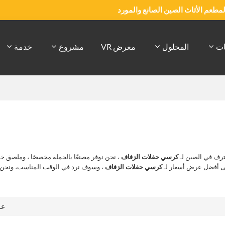
والمطعم الأثاث الصين الصانع والمورد
ات
المحلول
معرض VR
مشروع
خدمة
رف في الصين لـ
كرسي حفلات الزفاف
، نحن نوفر مصنعًا بالجملة مخصصًا ، وملصق 
لى أفضل عرض أسعار لـ
كرسي حفلات الزفاف
، وسوف نرد في الوقت المناسب، ونحن 
ع