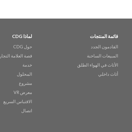
قائمة المنتجات
لماذا CDG
القادمون الجدد
حول CDG
المبيعات الساخنة
قصة العلامة التجار
الأثاث في الهواء الطلق
خدمة
أثاث داخلي
المحلول
مشروع
معرض VR
الاقتباس السريع
اتصال