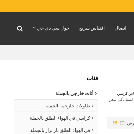
اتصال
اقتباس سريع
حول سي دي جي
فئات
أثاث خارجي بالجملة
خاص
كرسي
لسنا بأقل سعر
طاولات خارجية بالجملة
كراسي في الهواء الطلق بالجملة
رض
في الهواء الطلق بار براز بالجملة