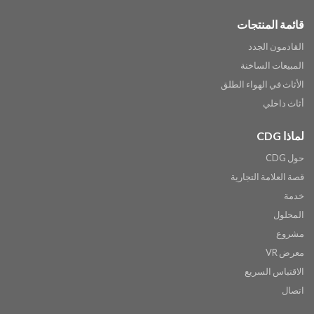
قائمة المنتجات
القادمون الجدد
المبيعات الساخنة
الأثاث في الهواء الطلق
أثاث داخلي
لماذا CDG
حول CDG
قصة العلامة التجارية
خدمة
المحلول
مشروع
معرض VR
الاقتباس السريع
اتصال