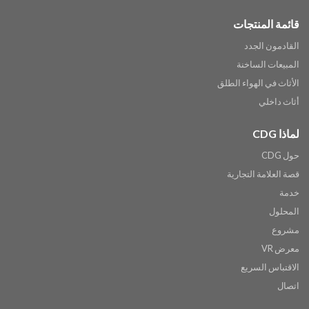
قائمة المنتجات
القادمون الجدد
المبيعات الساخنة
الأثاث في الهواء الطلق
أثاث داخلي
لماذا CDG
حول CDG
قصة العلامة التجارية
خدمة
المحلول
مشروع
معرض VR
الاقتباس السريع
اتصال