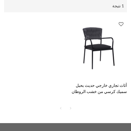
1 نتيجة
أثاث تجاري خارجي حديث بحبل
سميك كرسي من خشب الروطان
للاستخدام في الهواء الطلق