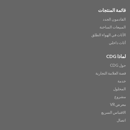
قائمة المنتجات
القادمون الجدد
المبيعات الساخنة
الأثاث في الهواء الطلق
أثاث داخلي
لماذا CDG
حول CDG
قصة العلامة التجارية
خدمة
المحلول
مشروع
معرض VR
الاقتباس السريع
اتصال