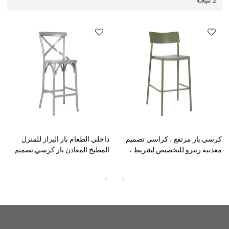
كرسي بار مرتفع ، كراسي تصميم
داخلي الطعام بار البراز للمنزل
معدنية ريترو للتخصيص لشريط ،
المطبخ المعادن بار كرسي تصميم
فناء ومطعم خارجي
أثاث المنزل