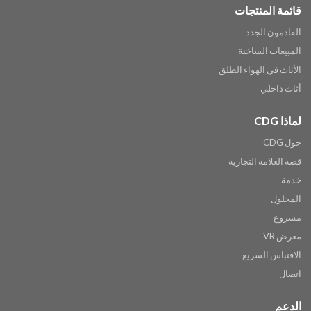
قائمة المنتجات
القادمون الجدد
المبيعات الساخنة
الأثاث في الهواء الطلق
أثاث داخلي
لماذا CDG
حول CDG
قصة العلامة التجارية
خدمة
المحلول
مشروع
معرض VR
الاقتباس السريع
اتصال
الدعم