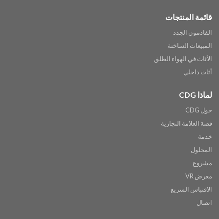
قائمة المنتجات
القادمون الجدد
المبيعات الساخنة
الأثاث في الهواء الطلق
أثاث داخلي
لماذا CDG
حول CDG
قصة العلامة التجارية
خدمة
المحلول
مشروع
معرض VR
الاقتباس السريع
اتصال