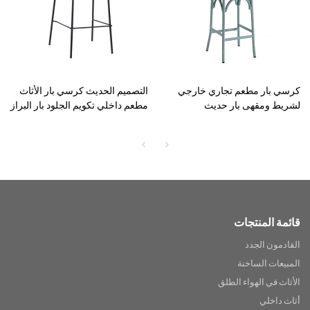
كرسي بار مطعم تجاري خارجي
التصميم الحديث كرسي بار الأثاث
لشريط ومقهى بار حديث
مطعم داخلي تكويم الجلود بار البراز
قائمة المنتجات
القادمون الجدد
المبيعات الساخنة
الأثاث في الهواء الطلق
أثاث داخلي