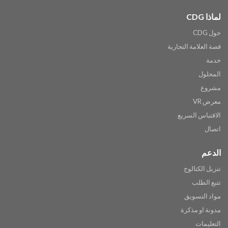
لماذا CDG
حول CDG
قصة العلامة التجارية
خدمة
المحلول
مشروع
معرض VR
الاقتباس السريع
اتصال
الدعم
تنزيل الكتالوج
تتبع الطلب
مواد التسويق
مدونة او مذكرة
التعليمات