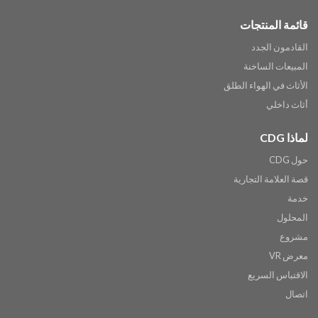
قائمة المنتجات
القادمون الجدد
المبيعات الساخنة
الأثاث في الهواء الطلق
أثاث داخلي
لماذا CDG
حول CDG
قصة العلامة التجارية
خدمة
المحلول
مشروع
معرض VR
الاقتباس السريع
اتصال