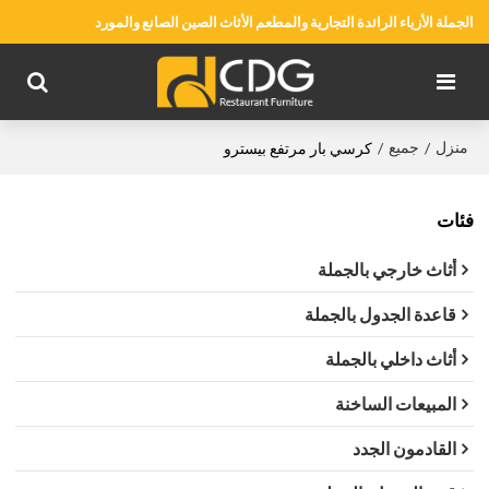
الجملة الأزياء الرائدة التجارية والمطعم الأثاث الصين الصانع والمورد
منزل
جميع
/
/
كرسي بار مرتفع بيسترو
فئات
أثاث خارجي بالجملة
قاعدة الجدول بالجملة
أثاث داخلي بالجملة
المبيعات الساخنة
القادمون الجدد