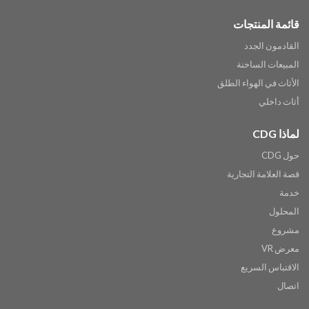
قائمة المنتجات
القادمون الجدد
المبيعات الساخنة
الأثاث في الهواء الطلق
أثاث داخلي
لماذا CDG
حول CDG
قصة العلامة التجارية
خدمة
المحلول
مشروع
معرض VR
الاقتباس السريع
اتصال