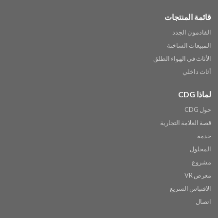
قائمة المنتجات
القادمون الجدد
المبيعات الساخنة
الأثاث في الهواء الطلق
أثاث داخلي
لماذا CDG
حول CDG
قصة العلامة التجارية
خدمة
المحلول
مشروع
معرض VR
الاقتباس السريع
اتصال