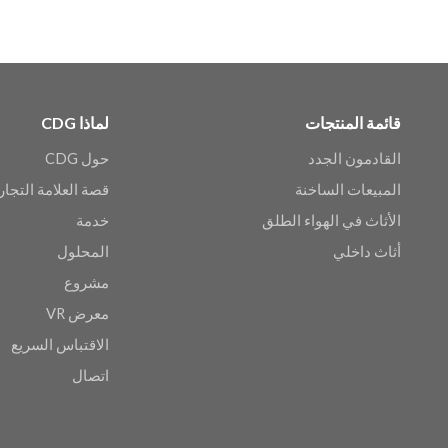
قائمة المنتجات
لماذا CDG
القادمون الجدد
حول CDG
المبيعات الساخنة
قصة العلامة التجار
الأثاث في الهواء الطلق
خدمة
أثاث داخلي
المحلول
مشروع
معرض VR
الاقتباس السريع
اتصال