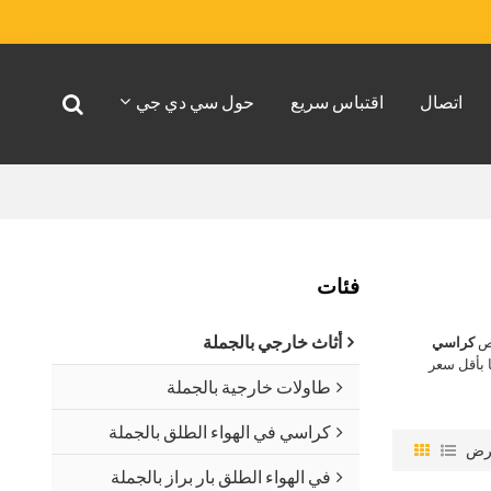
اتصال
اقتباس سريع
حول سي دي جي
فئات
أثاث خارجي بالجملة
اص
كراسي
 بأقل سعر
طاولات خارجية بالجملة
كراسي في الهواء الطلق بالجملة
رض
في الهواء الطلق بار براز بالجملة