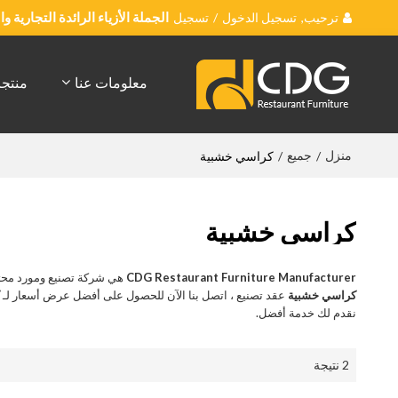
ترحيب,
تسجيل الدخول
/
تسجيل
الجملة الأزياء الرائدة التجارية 
معلومات عنا
منتج
منزل
جميع
/
/
كراسي خشبية
كراسي خشبية
CDG Restaurant Furniture Manufacturer
هي شركة تصنيع ومورد محت
كراسي خشبية
عقد تصنيع ، اتصل بنا الآن للحصول على أفضل عرض أسعار لـ
ك
نقدم لك خدمة أفضل.
2 نتيجة