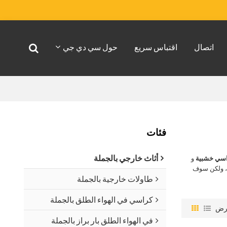
اتصال
اقتباس سريع
حول سي دي جي
فئات
أثاث خارجي بالجملة
سي خشبية
و
 ولكن سوف
طاولات خارجية بالجملة
كراسي في الهواء الطلق بالجملة
رض
في الهواء الطلق بار براز بالجملة