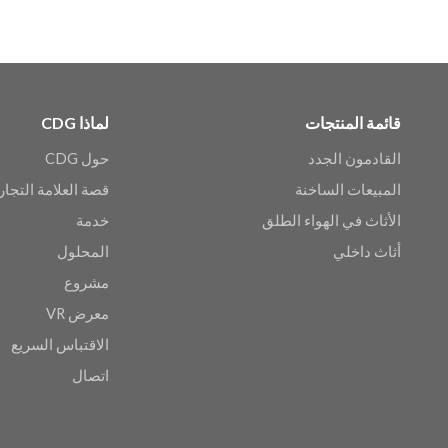
قائمة المنتجات
لماذا CDG
القادمون الجدد
حول CDG
المبيعات الساخنة
قصة العلامة التجار
الأثاث في الهواء الطلق
خدمة
أثاث داخلي
المحلول
مشروع
معرض VR
الاقتباس السريع
اتصال