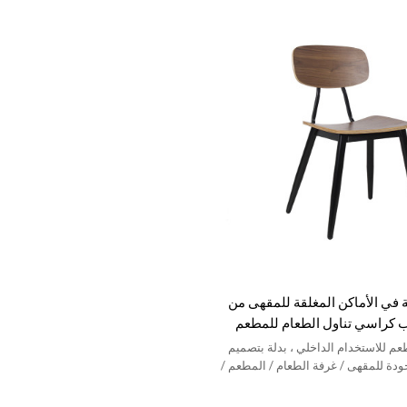
في الأماكن المغلقة للمقهى من
كراسي تناول الطعام للمطعم
بي
 للاستخدام الداخلي ، بدلة بتصميم
دة للمقهى / غرفة الطعام / المطعم /