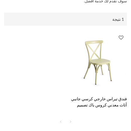
سوف نقدم لك خدمة أفضل.
1 نتيجة
فندق تيراس خارجي كرسي جانبي
أثاث معدني كروس باك تصميم
كراسي تناول الطعام في المقهى