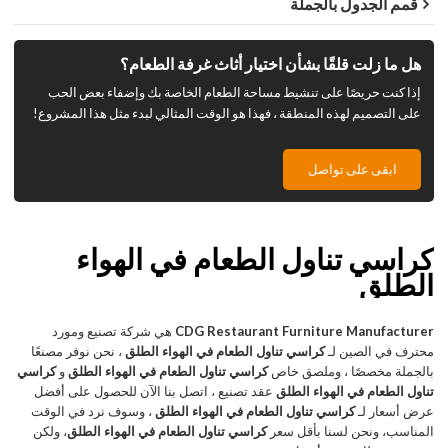
قمم الجدول بالجملة
هل ما زلت قلقًا بشأن اختيار أثاث غرفة الطعام؟
إذا كنت حريصًا على تنشيط مساحة الطعام الخاصة بك وإضفاء بعض الحب
على التصميم لهذه المنطقة ، فهذا هو الوقت المثالي لبدء مثل هذا المشروع!
ابقى على تواصل
كراسي تناول الطعام في الهواء
الطلق
CDG Restaurant Furniture Manufacturer
هي شركة تصنيع ومورد
محترف في الصين لـ
كراسي تناول الطعام في الهواء الطلق
، نحن نوفر مصنعًا
بالجملة مخصصًا ، وملصق خاص
كراسي تناول الطعام في الهواء الطلق
و
كراسي
تناول الطعام في الهواء الطلق
عقد تصنيع ، اتصل بنا الآن للحصول على أفضل
عرض أسعار لـ
كراسي تناول الطعام في الهواء الطلق
، وسوف نرد في الوقت
المناسب، ونحن لسنا بأقل سعر
كراسي تناول الطعام في الهواء الطلق
، ولكن