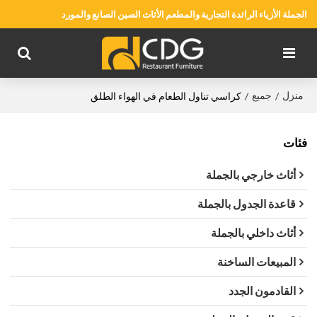
الجملة الأزياء الرائدة التجارية والمطعم الأثاث الصين الصانع والمورد
منزل
جميع
/
/
كراسي تناول الطعام في الهواء الطلق
فئات
أثاث خارجي بالجملة
قاعدة الجدول بالجملة
أثاث داخلي بالجملة
المبيعات الساخنة
القادمون الجدد