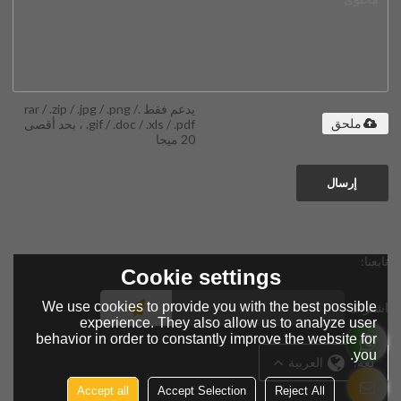
يدعم فقط .rar / .zip / .jpg / .png /
.gif / .doc / .xls / .pdf ، بحد أقصى
ملحق
20 ميجا
إرسال
تابعنا:
Cookie settings
We use cookies to provide you with the best possible
اشتراك
experience. They also allow us to analyze user
behavior in order to constantly improve the website for
you.
لغة:
العربية
Accept all
Accept Selection
Reject All