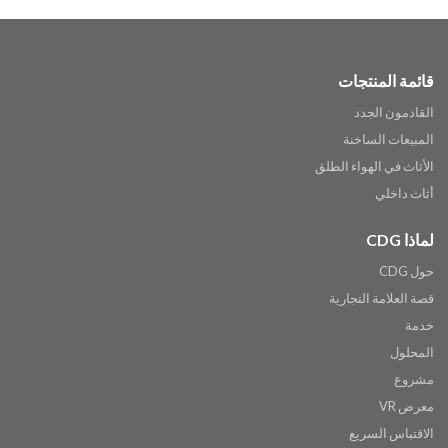
قائمة المنتجات
القادمون الجدد
المبيعات الساخنة
الأثاث في الهواء الطلق
أثاث داخلي
لماذا CDG
حول CDG
قصة العلامة التجارية
خدمة
المحلول
مشروع
معرض VR
الاقتباس السريع