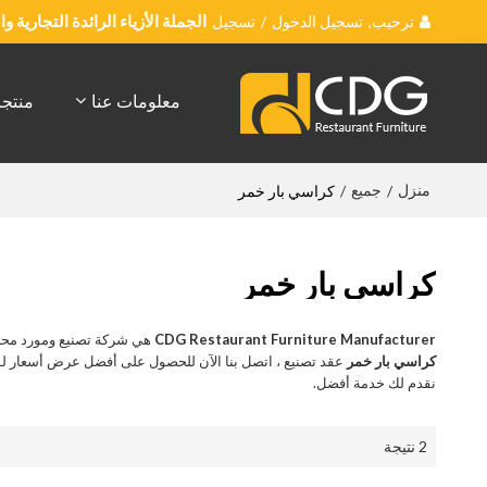
ترحيب,
تسجيل الدخول
/
تسجيل
الجملة الأزياء الرائدة التجارية 
معلومات عنا
منتج
منزل
جميع
/
/
كراسي بار خمر
كراسي بار خمر
CDG Restaurant Furniture Manufacturer
هي شركة تصنيع ومورد محت
كراسي بار خمر
عقد تصنيع ، اتصل بنا الآن للحصول على أفضل عرض أسعار لـ
نقدم لك خدمة أفضل.
2 نتيجة