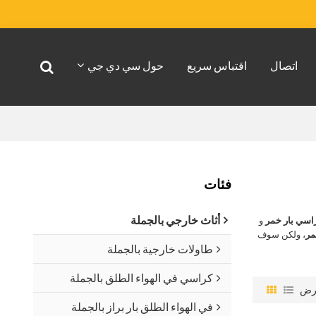
اتصال
اقتباس سريع
حول سي دي جي
فئات
أثاث خارجي بالجملة
اسي بار خمر
و
مر
، ولكن سوف
طاولات خارجية بالجملة
كراسي في الهواء الطلق بالجملة
رض
في الهواء الطلق بار براز بالجملة