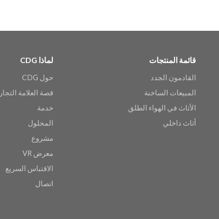
قائمة المنتجات
لماذا CDG
القادمون الجدد
حول CDG
المبيعات الساخنة
قصة العلامة التجار
الأثاث في الهواء الطلق
خدمة
أثاث داخلي
المحلول
مشروع
معرض VR
الاقتباس السريع
اتصال