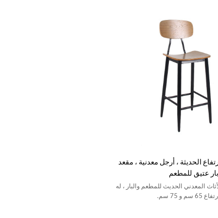
تفاع الحديثة ، أرجل معدنية ، مقعد
ار عتيق للمطعم
اث المعدني الحديث للمطعم والبار ، له
 و 75 سم.