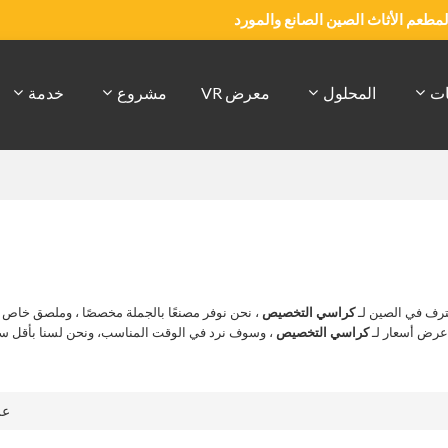
والمطعم الأثاث الصين الصانع والمورد
ات
المحلول
معرض VR
مشروع
خدمة
رف في الصين لـ
كراسي التخصيص
، نحن نوفر مصنعًا بالجملة مخصصًا ، وملصق خاص
 عرض أسعار لـ
كراسي التخصيص
، وسوف نرد في الوقت المناسب، ونحن لسنا بأقل س
ع