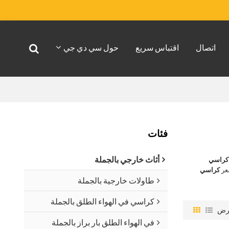
اتصال
اقتباس سريع
حول سي دي جي
فئات
أثاث خارجي بالجملة
كراسي
عر
كراسي
طاولات خارجية بالجملة
كراسي في الهواء الطلق بالجملة
رض
في الهواء الطلق بار براز بالجملة