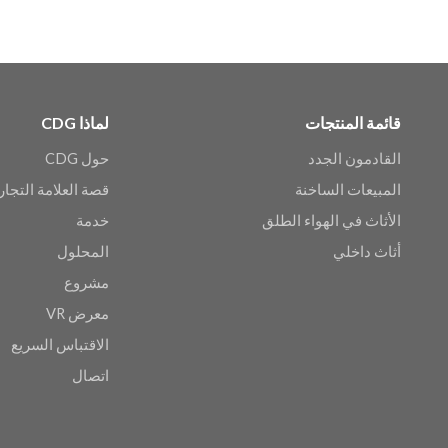
قائمة المنتجات
لماذا CDG
القادمون الجدد
حول CDG
المبيعات الساخنة
قصة العلامة التجار
الأثاث في الهواء الطلق
خدمة
أثاث داخلي
المحلول
مشروع
معرض VR
الاقتباس السريع
اتصال