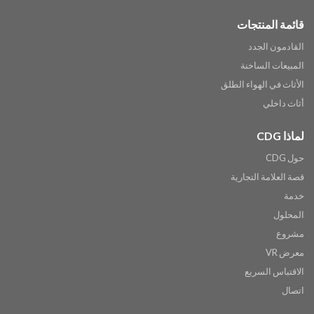
قائمة المنتجات
القادمون الجدد
المبيعات الساخنة
الأثاث في الهواء الطلق
أثاث داخلي
لماذا CDG
حول CDG
قصة العلامة التجارية
خدمة
المحلول
مشروع
معرض VR
الاقتباس السريع
اتصال