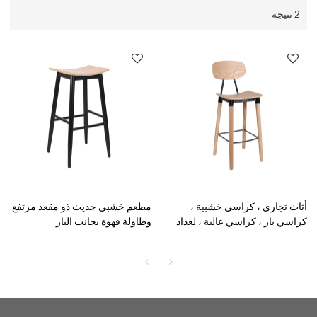
2 نتيجة
أثاث تجاري ، كراسي خشبية ،
مطعم خشبي حديث ذو مقعد مرتفع
كراسي بار ، كراسي عالية ، لعداد
وطاولة قهوة بجانب البار
شريط البراز