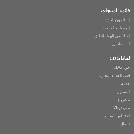
قائمة المنتجات
القادمون الجدد
المبيعات الساخنة
الأثاث في الهواء الطلق
أثاث داخلي
لماذا CDG
حول CDG
قصة العلامة التجارية
خدمة
المحلول
مشروع
معرض VR
الاقتباس السريع
اتصال