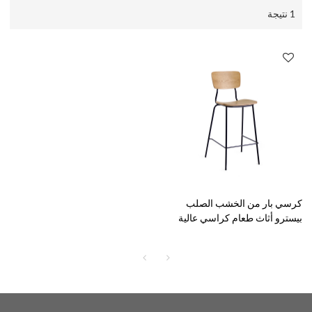
1 نتيجة
كرسي بار من الخشب الصلب
بيسترو أثاث طعام كراسي عالية
لأثاث البار الداخلي