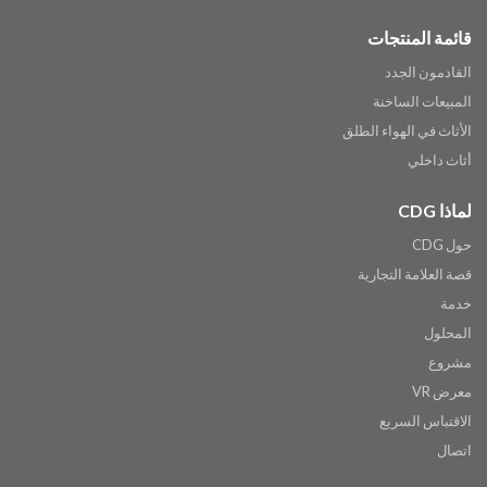
قائمة المنتجات
القادمون الجدد
المبيعات الساخنة
الأثاث في الهواء الطلق
أثاث داخلي
لماذا CDG
حول CDG
قصة العلامة التجارية
خدمة
المحلول
مشروع
معرض VR
الاقتباس السريع
اتصال