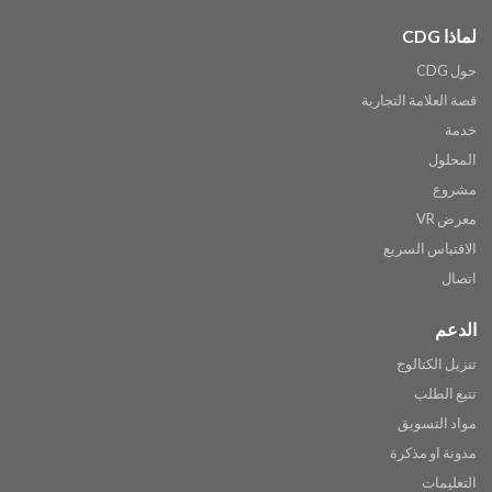
لماذا CDG
حول CDG
قصة العلامة التجارية
خدمة
المحلول
مشروع
معرض VR
الاقتباس السريع
اتصال
الدعم
تنزيل الكتالوج
تتبع الطلب
مواد التسويق
مدونة او مذكرة
التعليمات