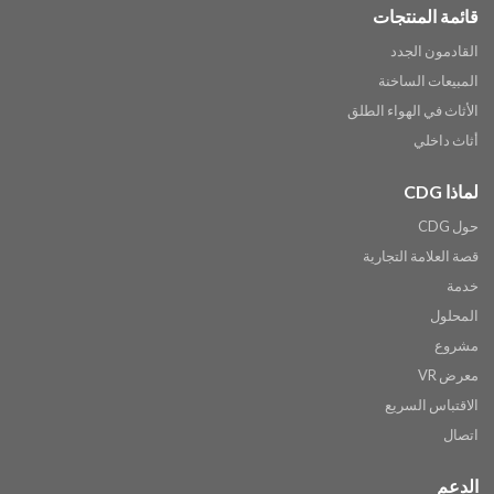
قائمة المنتجات
القادمون الجدد
المبيعات الساخنة
الأثاث في الهواء الطلق
أثاث داخلي
لماذا CDG
حول CDG
قصة العلامة التجارية
خدمة
المحلول
مشروع
معرض VR
الاقتباس السريع
اتصال
الدعم