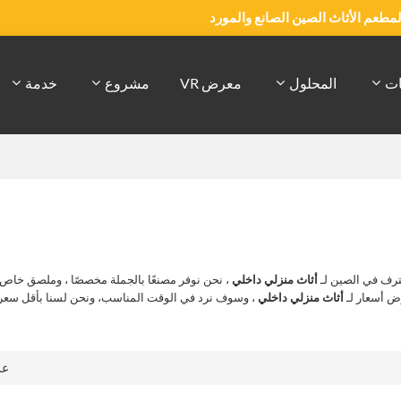
والمطعم الأثاث الصين الصانع والمورد
ات
المحلول
معرض VR
مشروع
خدمة
رف في الصين لـ
أثاث منزلي داخلي
، نحن نوفر مصنعًا بالجملة مخصصًا ، وملصق خاص
ض أسعار لـ
أثاث منزلي داخلي
، وسوف نرد في الوقت المناسب، ونحن لسنا بأقل سعر
ع