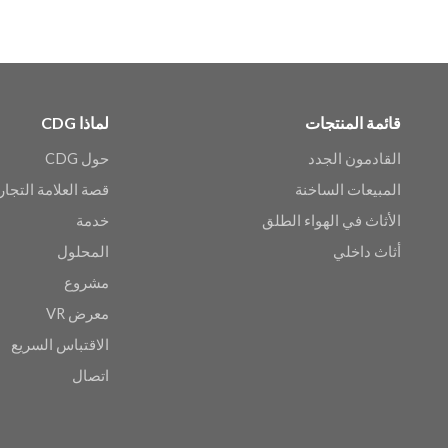
قائمة المنتجات
لماذا CDG
القادمون الجدد
حول CDG
المبيعات الساخنة
قصة العلامة التجار
الأثاث في الهواء الطلق
خدمة
أثاث داخلي
المحلول
مشروع
معرض VR
الاقتباس السريع
اتصال