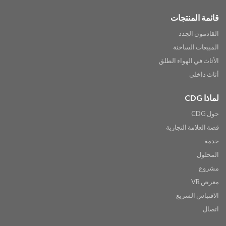
قائمة المنتجات
القادمون الجدد
المبيعات الساخنة
الأثاث في الهواء الطلق
أثاث داخلي
لماذا CDG
حول CDG
قصة العلامة التجارية
خدمة
المحلول
مشروع
معرض VR
الاقتباس السريع
اتصال