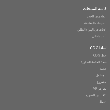
قائمة المنتجات
القادمون الجدد
المبيعات الساخنة
الأثاث في الهواء الطلق
أثاث داخلي
لماذا CDG
حول CDG
قصة العلامة التجارية
خدمة
المحلول
مشروع
معرض VR
الاقتباس السريع
اتصال