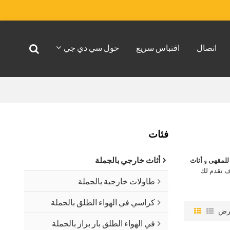
اتصال
اقتباس سريع
حول سي دي جي
فئات
أثاث خارجي بالجملة
للمقهى
و
أثاث
ف نقدم لك
طاولات خارجية بالجملة
كراسي في الهواء الطلق بالجملة
رض
في الهواء الطلق بار براز بالجملة