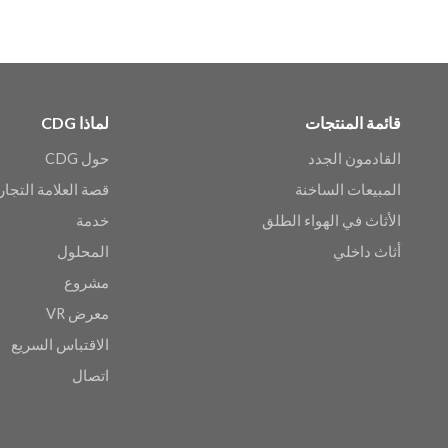
قائمة المنتجات
لماذا CDG
القادمون الجدد
حول CDG
المبيعات الساخنة
قصة العلامة التجار
الأثاث في الهواء الطلق
خدمة
أثاث داخلي
المحلول
مشروع
معرض VR
الاقتباس السريع
اتصال