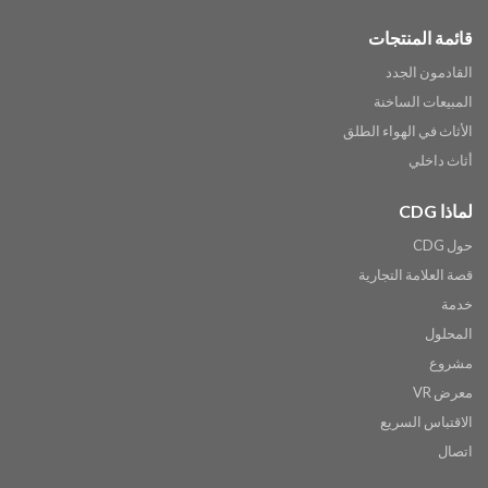
قائمة المنتجات
القادمون الجدد
المبيعات الساخنة
الأثاث في الهواء الطلق
أثاث داخلي
لماذا CDG
حول CDG
قصة العلامة التجارية
خدمة
المحلول
مشروع
معرض VR
الاقتباس السريع
اتصال