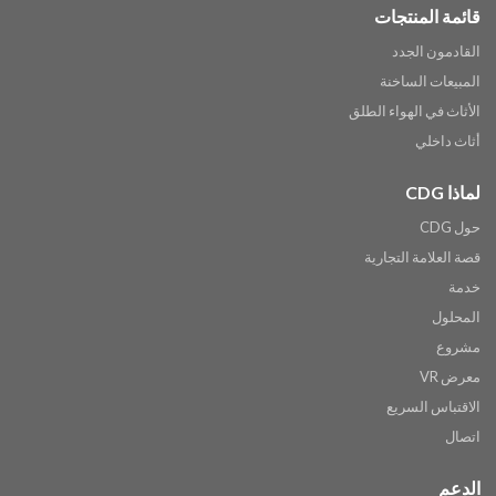
قائمة المنتجات
القادمون الجدد
المبيعات الساخنة
الأثاث في الهواء الطلق
أثاث داخلي
لماذا CDG
حول CDG
قصة العلامة التجارية
خدمة
المحلول
مشروع
معرض VR
الاقتباس السريع
اتصال
الدعم