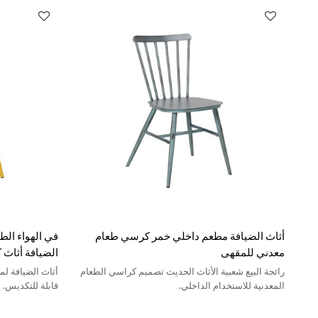
أثاث الضيافة مطعم داخلي خمر كرسي طعام
في الهواء ال
معدني للمقهى
الضيافة أثاث
رائجة البيع شعبية الأثاث الحديث تصميم كراسي الطعام
أثاث الضيافة ل
المعدنية للاستخدام الداخلي.
قابلة للتكديس.