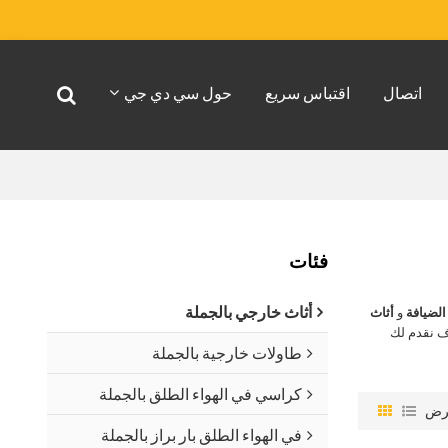
اتصال
اقتباس سريع
حول سي دي جي
فئات
أثاث خارجي بالجملة
الضيافة
و
أثاث
ف نقدم لك
طاولات خارجية بالجملة
كراسي في الهواء الطلق بالجملة
رض
في الهواء الطلق بار براز بالجملة