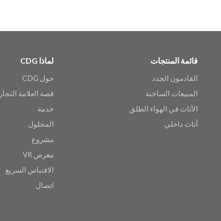
قائمة المنتجات
لماذا CDG
القادمون الجدد
حول CDG
المبيعات الساخنة
قصة العلامة التجار
الأثاث في الهواء الطلق
خدمة
أثاث داخلي
المحلول
مشروع
معرض VR
الاقتباس السريع
اتصال