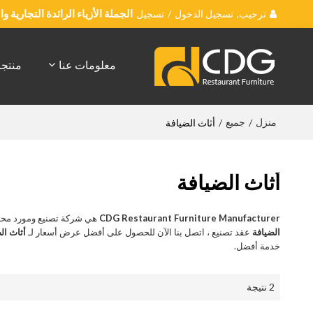
ترحيب,
تسجيل الدخول
/
تسجيل
الجملة الأزياء الرائدة التجارية 
معلومات عنا
منتج
منزل
جميع
/
/
أثاث الضيافة
أثاث الضيافة
CDG Restaurant Furniture Manufacturer
هي شركة تصنيع ومورد محت
الضيافة
عقد تصنيع ، اتصل بنا الآن للحصول على أفضل عرض أسعار لـ
أثاث ال
خدمة أفضل.
2 نتيجة