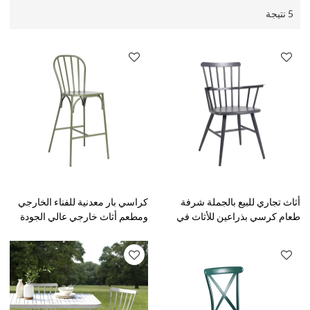
5 نتيجة
أثاث تجاري للبيع بالجملة شرفة
كراسي بار معدنية للفناء الخارجي
طعام كرسي بذراعين للأثاث في
ومطعم أثاث خارجي عالي الجودة
الهواء الطلق للحدائق