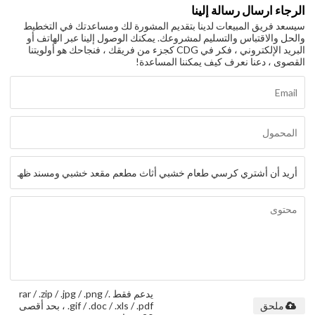
الرجاء ارسال رسالة إلينا
سيسعد فريق المبيعات لدينا بتقديم المشورة لك ومساعدتك في التخطيط
والحل والاقتباس والتسليم لمشروعك. يمكنك الوصول إلينا عبر الهاتف أو
البريد الإلكتروني ، فكر في CDG كجزء من فريقك ، فنجاحك هو أولويتنا
القصوى ، دعنا نعرف كيف يمكننا المساعدة!
يدعم فقط .rar / .zip / .jpg / .png /
.gif / .doc / .xls / .pdf ، بحد أقصى
ملحق