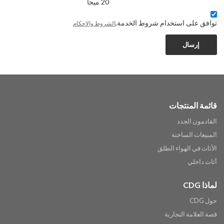
20 ميجا
توافق على استخدام شروط الخدمة,
الشروط والاحكام
إرسال
قائمة المنتجات
القادمون الجدد
المبيعات الساخنة
الأثاث في الهواء الطلق
أثاث داخلي
لماذا CDG
حول CDG
قصة العلامة التجارية