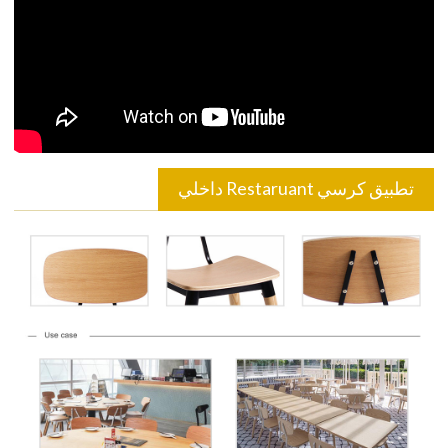
تطبيق كرسي Restaruant داخلي