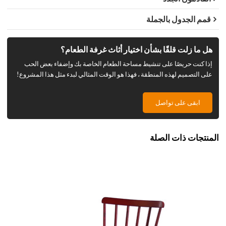
قمم الجدول بالجملة
هل ما زلت قلقًا بشأن اختيار أثاث غرفة الطعام؟
إذا كنت حريصًا على تنشيط مساحة الطعام الخاصة بك وإضفاء بعض الحب
على التصميم لهذه المنطقة ، فهذا هو الوقت المثالي لبدء مثل هذا المشروع!
ابقى على تواصل
المنتجات ذات الصلة