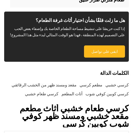
هل ما زلت قلقًا بشأن اختيار أثاث غرفة الطعام؟
إذا كنت حريصًا على تنشيط مساحة الطعام الخاصة بك وإضفاء بعض الحب
على التصميم لهذه المنطقة ، فهذا هو الوقت المثالي لبدء مثل هذا المشروع!
ابقى على تواصل
الكلمات الدالة
كرسي خشبي
مطعم كرسي
مقعد ومسند ظهر من الخشب الرقائقي
كرسي كوبين كوفي شوب
أثاث المطعم
كرسي طعام خشبي
كرسي طعام خشبي أثاث مطعم
مقعد خشبي ومسند ظهر كوفي
شوب كوبين كرسي