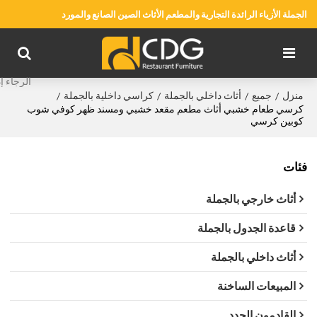
الجملة الأزياء الرائدة التجارية والمطعم الأثاث الصين الصانع والمورد
منزل
جميع
أثاث داخلي بالجملة
كراسي داخلية بالجملة
/
/
/
/
كرسي طعام خشبي أثاث مطعم مقعد خشبي ومسند ظهر كوفي شوب
كوبين كرسي
فئات
أثاث خارجي بالجملة
قاعدة الجدول بالجملة
أثاث داخلي بالجملة
المبيعات الساخنة
القادمون الجدد