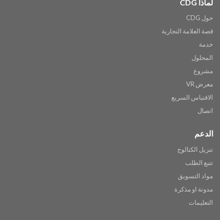
لماذا CDG
حول CDG
قصة العلامة التجارية
خدمة
المحلول
مشروع
معرض VR
الاقتباس السريع
اتصال
الدعم
تنزيل الكتالوج
تتبع الطلب
مواد التسويق
مدونة او مذكرة
التعليمات