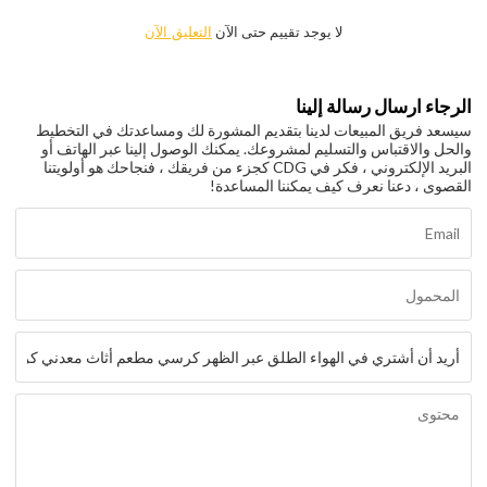
لا يوجد تقييم حتى الآن
التعليق الآن
الرجاء ارسال رسالة إلينا
سيسعد فريق المبيعات لدينا بتقديم المشورة لك ومساعدتك في التخطيط
والحل والاقتباس والتسليم لمشروعك. يمكنك الوصول إلينا عبر الهاتف أو
البريد الإلكتروني ، فكر في CDG كجزء من فريقك ، فنجاحك هو أولويتنا
القصوى ، دعنا نعرف كيف يمكننا المساعدة!