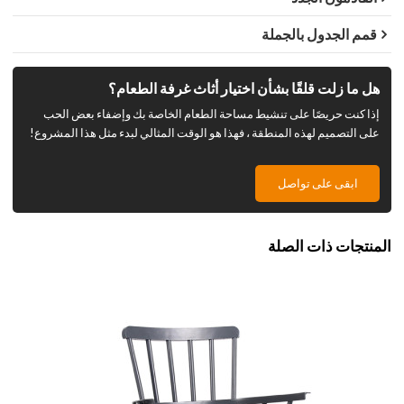
قمم الجدول بالجملة
هل ما زلت قلقًا بشأن اختيار أثاث غرفة الطعام؟
إذا كنت حريصًا على تنشيط مساحة الطعام الخاصة بك وإضفاء بعض الحب
على التصميم لهذه المنطقة ، فهذا هو الوقت المثالي لبدء مثل هذا المشروع!
ابقى على تواصل
المنتجات ذات الصلة