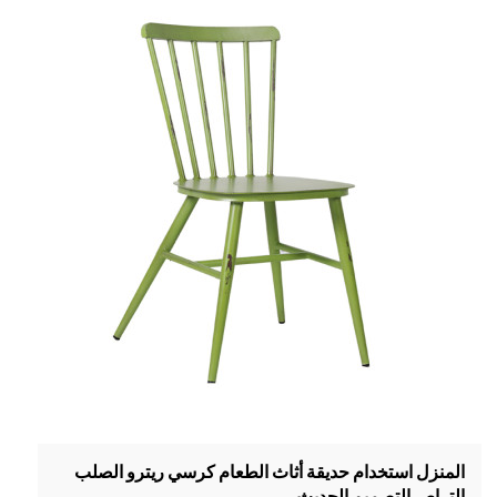
المنزل استخدام حديقة أثاث الطعام كرسي ريترو الصلب
التراص التصميم الحديث