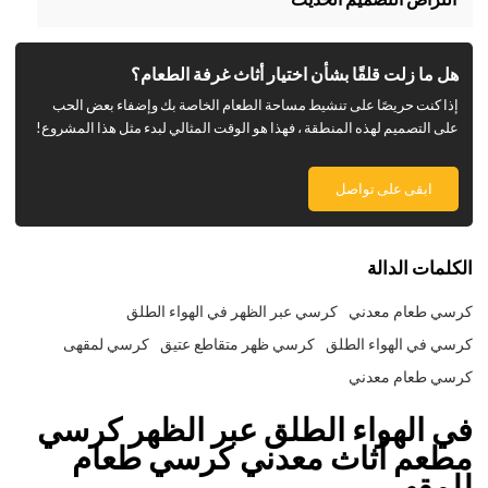
هل ما زلت قلقًا بشأن اختيار أثاث غرفة الطعام؟
إذا كنت حريصًا على تنشيط مساحة الطعام الخاصة بك وإضفاء بعض الحب
على التصميم لهذه المنطقة ، فهذا هو الوقت المثالي لبدء مثل هذا المشروع!
ابقى على تواصل
الكلمات الدالة
كرسي طعام معدني
كرسي عبر الظهر في الهواء الطلق
كرسي في الهواء الطلق
كرسي ظهر متقاطع عتيق
كرسي لمقهى
كرسي طعام معدني
في الهواء الطلق عبر الظهر كرسي
مطعم أثاث معدني كرسي طعام
للمقهى