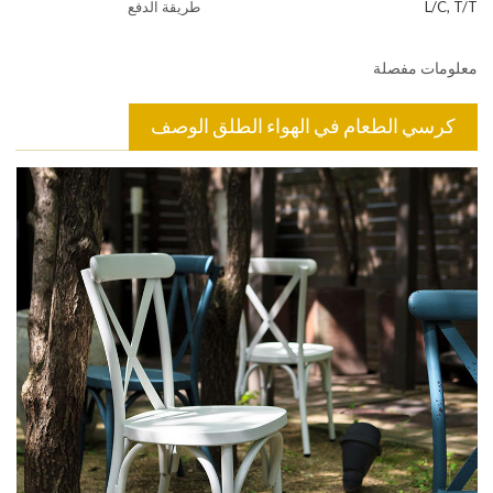
L/C, T/T
طريقة الدفع
معلومات مفصلة
كرسي الطعام في الهواء الطلق الوصف