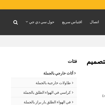
اتصال
اقتباس سريع
حول سي دي جي
بتصميم
فئات
أثاث خارجي بالجملة
طاولات خارجية بالجملة
كراسي في الهواء الطلق بالجملة
En
في الهواء الطلق بار براز بالجملة