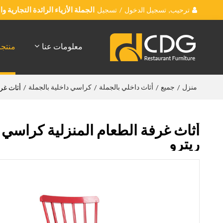
ترحيب,
تسجيل الدخول
/
تسجيل
الجملة الأزياء الرائدة التجارية 
معلومات عنا
منتج
منزل
جميع
أثاث داخلي بالجملة
كراسي داخلية بالجملة
/
/
/
/
أثاث غر
أثاث غرفة الطعام المنزلية كراسي 
ريترو