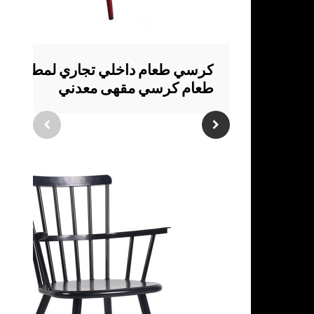
كرسي طعام داخلي تجاري لمطعم غر
طعام كرسي مقهى معدني