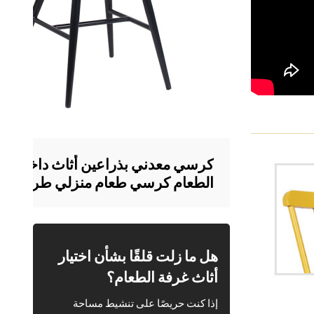
كرسي معدني بذراعين أثاث داخلي لغ
الطعام كرسي طعام منزلي طراز عتي
هل ما زلت قلقًا بشأن اختيار
أثاث غرفة الطعام؟
إذا كنت حريصًا على تنشيط مساحة