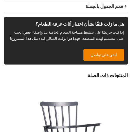
قمم الجدول بالجملة
هل ما زلت قلقًا بشأن اختيار أثاث غرفة الطعام؟
إذا كنت حريصًا على تنشيط مساحة الطعام الخاصة بك وإضفاء بعض الحب
على التصميم لهذه المنطقة ، فهذا هو الوقت المثالي لبدء مثل هذا المشروع!
ابقى على تواصل
المنتجات ذات الصلة