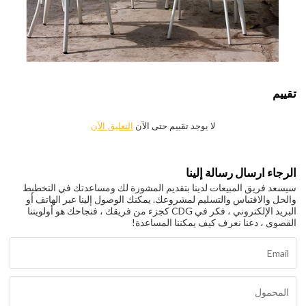
تقييم
لا يوجد تقييم حتى الآن
التعليق الآن
الرجاء ارسال رسالة إلينا
سيسعد فريق المبيعات لدينا بتقديم المشورة لك ومساعدتك في التخطيط
والحل والاقتباس والتسليم لمشروعك. يمكنك الوصول إلينا عبر الهاتف أو
البريد الإلكتروني ، فكر في CDG كجزء من فريقك ، فنجاحك هو أولويتنا
القصوى ، دعنا نعرف كيف يمكننا المساعدة!