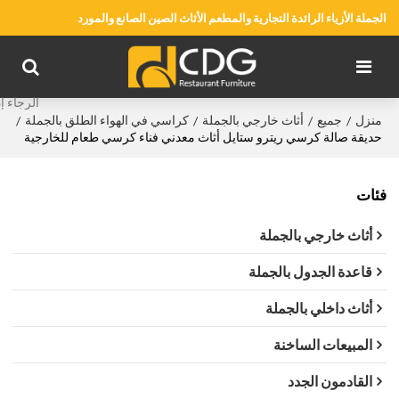
الجملة الأزياء الرائدة التجارية والمطعم الأثاث الصين الصانع والمورد
منزل
جميع
أثاث خارجي بالجملة
كراسي في الهواء الطلق بالجملة
/
/
/
/
حديقة صالة كرسي ريترو ستايل أثاث معدني فناء كرسي طعام للخارجية
فئات
أثاث خارجي بالجملة
قاعدة الجدول بالجملة
أثاث داخلي بالجملة
المبيعات الساخنة
القادمون الجدد