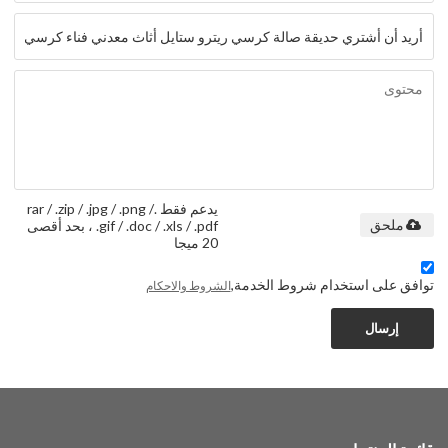
يدعم فقط .rar / .zip / .jpg / .png /
.gif / .doc / .xls / .pdf ، بحد أقصى
ملحق
20 ميجا
توافق على استخدام شروط الخدمة,
الشروط والاحكام
إرسال