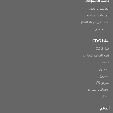
قائمة المنتجات
القادمون الجدد
المبيعات الساخنة
الأثاث في الهواء الطلق
أثاث داخلي
لماذا CDG
حول CDG
قصة العلامة التجارية
خدمة
المحلول
مشروع
معرض VR
الاقتباس السريع
اتصال
الدعم