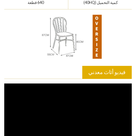
كمية التحميل (40HQ)
640 قطعة
فيديو أثاث معدني