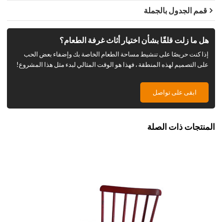
قمم الجدول بالجملة
هل ما زلت قلقًا بشأن اختيار أثاث غرفة الطعام؟
إذا كنت حريصًا على تنشيط مساحة الطعام الخاصة بك وإضفاء بعض الحب
على التصميم لهذه المنطقة ، فهذا هو الوقت المثالي لبدء مثل هذا المشروع!
ابقى على تواصل
المنتجات ذات الصلة