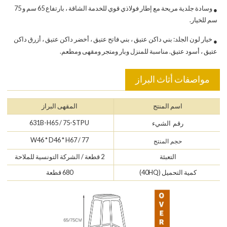
وسادة جلدية مريحة مع إطار فولاذي قوي للخدمة الشاقة ، بارتفاع 65 سم و 75
●
سم للخيار.
خيار لون الجلد: بني داكن عتيق ، بني فاتح عتيق ، أخضر داكن عتيق ، أزرق داكن
●
عتيق ، أسود عتيق. مناسبة للمنزل وبار ومتجر ومقهى ومطعم.
مواصفات أثاث البراز
اسم المنتج
المقهى البراز
631B-H65 / 75-STPU
رقم الشيء
W46 * D46 * H67 / 77
حجم المنتج
التعبئة
2 قطعة / الشركة التونسية للملاحة
كمية التحميل (40HQ)
680 قطعة