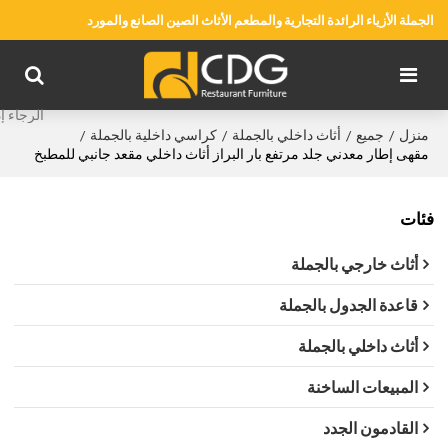
الجملة الأزياء الرائدة التجارية والمطعم الأثاث الصين الصانع والمورد
منزل
جميع
أثاث داخلي بالجملة
كراسي داخلية بالجملة
/
/
/
/
مقهى إطار معدني جلد مرتفع بار البراز أثاث داخلي مقعد جانبي للمطبخ
فئات
أثاث خارجي بالجملة
قاعدة الجدول بالجملة
أثاث داخلي بالجملة
المبيعات الساخنة
القادمون الجدد