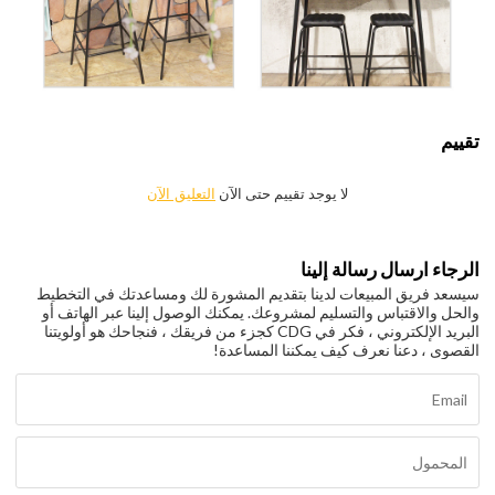
تقييم
لا يوجد تقييم حتى الآن
التعليق الآن
الرجاء ارسال رسالة إلينا
سيسعد فريق المبيعات لدينا بتقديم المشورة لك ومساعدتك في التخطيط
والحل والاقتباس والتسليم لمشروعك. يمكنك الوصول إلينا عبر الهاتف أو
البريد الإلكتروني ، فكر في CDG كجزء من فريقك ، فنجاحك هو أولويتنا
القصوى ، دعنا نعرف كيف يمكننا المساعدة!