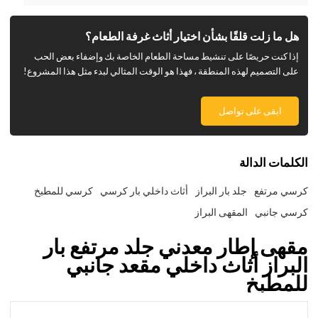
هل ما زلت قلقًا بشأن اختيار أثاث غرفة الطعام؟
إذا كنت حريصًا على تنشيط مساحة الطعام الخاصة بك وإضفاء بعض الحب
على التصميم لهذه المنطقة ، فهذا هو الوقت المثالي لبدء مثل هذا المشروع!
ابقى على تواصل
الكلمات الدالة
كرسي مرتفع
جلد بار البراز
أثاث داخلي بار كرسي
كرسي للمطبخ
كرسي جانبي
المقهى البراز
مقهى إطار معدني جلد مرتفع بار
البراز أثاث داخلي مقعد جانبي
للمطبخ