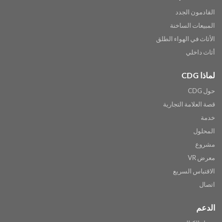
القادمون الجدد
المبيعات الساخنة
الأثاث في الهواء الطلق
أثاث داخلي
لماذا CDG
حول CDG
قصة العلامة التجارية
خدمة
المحلول
مشروع
معرض VR
الاقتباس السريع
اتصال
الدعم