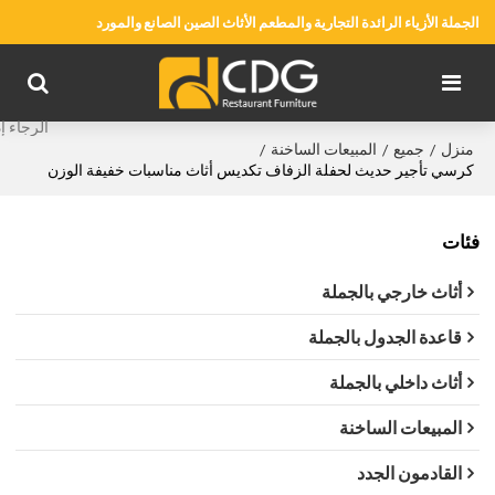
الجملة الأزياء الرائدة التجارية والمطعم الأثاث الصين الصانع والمورد
منزل
جميع
المبيعات الساخنة
/
/
/
كرسي تأجير حديث لحفلة الزفاف تكديس أثاث مناسبات خفيفة الوزن
فئات
أثاث خارجي بالجملة
قاعدة الجدول بالجملة
أثاث داخلي بالجملة
المبيعات الساخنة
القادمون الجدد