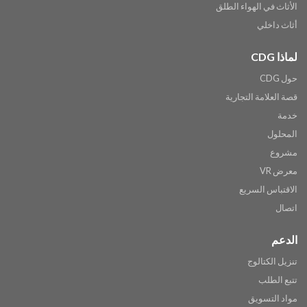
الأثاث في الهواء الطلق
أثاث داخلي
لماذا CDG
حول CDG
قصة العلامة التجارية
خدمة
المحلول
مشروع
معرض VR
الاقتباس السريع
اتصال
الدعم
تنزيل الكتالوج
تتبع الطلب
مواد التسويق