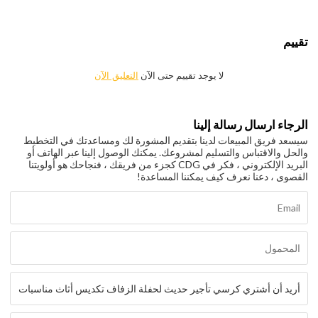
تقييم
لا يوجد تقييم حتى الآن
التعليق الآن
الرجاء ارسال رسالة إلينا
سيسعد فريق المبيعات لدينا بتقديم المشورة لك ومساعدتك في التخطيط
والحل والاقتباس والتسليم لمشروعك. يمكنك الوصول إلينا عبر الهاتف أو
البريد الإلكتروني ، فكر في CDG كجزء من فريقك ، فنجاحك هو أولويتنا
القصوى ، دعنا نعرف كيف يمكننا المساعدة!