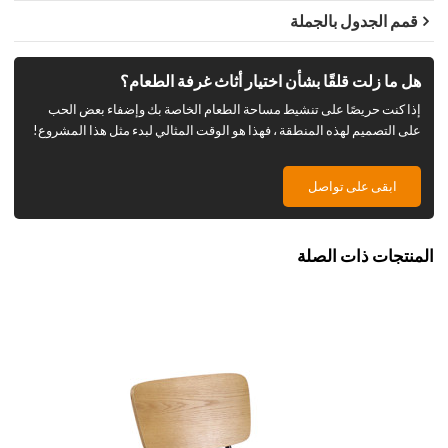
قمم الجدول بالجملة
هل ما زلت قلقًا بشأن اختيار أثاث غرفة الطعام؟
إذا كنت حريصًا على تنشيط مساحة الطعام الخاصة بك وإضفاء بعض الحب
على التصميم لهذه المنطقة ، فهذا هو الوقت المثالي لبدء مثل هذا المشروع!
ابقى على تواصل
المنتجات ذات الصلة