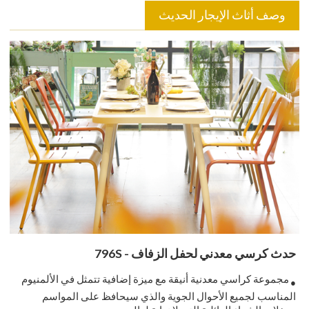
وصف أثاث الإيجار الحديث
حدث كرسي معدني لحفل الزفاف - 796S
مجموعة كراسي معدنية أنيقة مع ميزة إضافية تتمثل في الألمنيوم
●
المناسب لجميع الأحوال الجوية والذي سيحافظ على المواسم