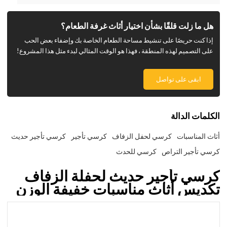
هل ما زلت قلقًا بشأن اختيار أثاث غرفة الطعام؟
إذا كنت حريصًا على تنشيط مساحة الطعام الخاصة بك وإضفاء بعض الحب
على التصميم لهذه المنطقة ، فهذا هو الوقت المثالي لبدء مثل هذا المشروع!
ابقى على تواصل
الكلمات الدالة
أثاث المناسبات
كرسي لحفل الزفاف
كرسي تأجير
كرسي تأجير حديث
كرسي تأجير التراص
كرسي للحدث
كرسي تأجير حديث لحفلة الزفاف
تكديس أثاث مناسبات خفيفة الوزن