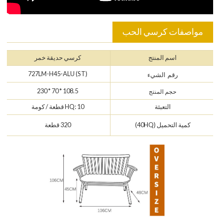
مواصفات كرسي الحب
اسم المنتج
كرسي حديقة خمر
727LM-H45-ALU (ST)
رقم الشيء
108.5 * 70 * 230
حجم المنتج
التعبئة
HQ: 10 قطعة / كومة
كمية التحميل (40HQ)
320 قطعة