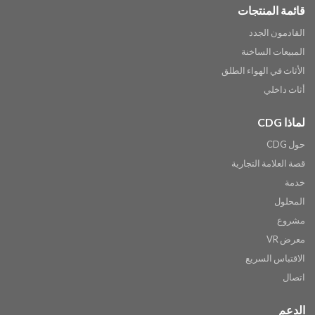
قائمة المنتجات
القادمون الجدد
المبيعات الساخنة
الأثاث في الهواء الطلق
أثاث داخلي
لماذا CDG
حول CDG
قصة العلامة التجارية
خدمة
المحلول
مشروع
معرض VR
الاقتباس السريع
اتصال
الدعم