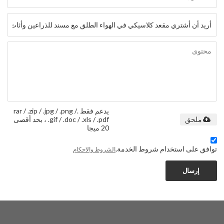
يدعم فقط .rar / .zip / .jpg / .png /
.gif / .doc / .xls / .pdf ، بحد أقصى
ملحق
20 ميجا
توافق على استخدام شروط الخدمة,
الشروط والاحكام
إرسال