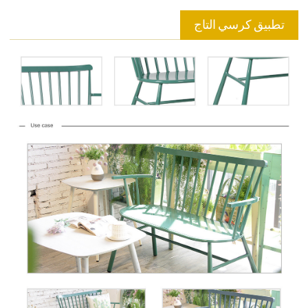
تطبيق كرسي التاج