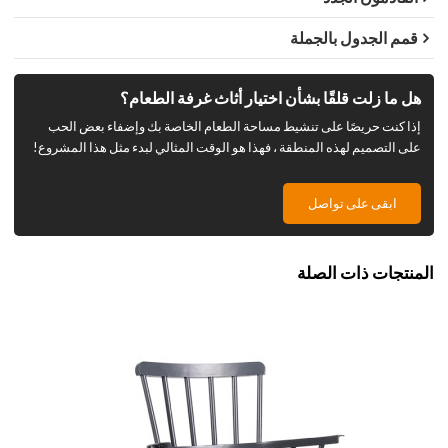
قمم الجدول بالجملة
هل ما زلت قلقًا بشأن اختيار أثاث غرفة الطعام؟
إذا كنت حريصًا على تنشيط مساحة الطعام الخاصة بك وإضفاء بعض الحب
على التصميم لهذه المنطقة ، فهذا هو الوقت المثالي لبدء مثل هذا المشروع!
ابقى على تواصل
المنتجات ذات الصلة