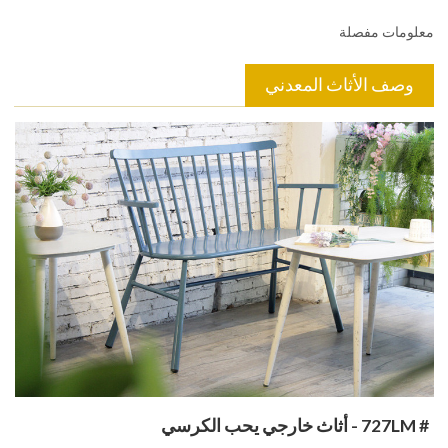
معلومات مفصلة
وصف الأثاث المعدني
# 727LM - أثاث خارجي يحب الكرسي