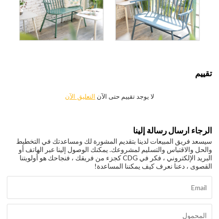
تقييم
لا يوجد تقييم حتى الآن
التعليق الآن
الرجاء ارسال رسالة إلينا
سيسعد فريق المبيعات لدينا بتقديم المشورة لك ومساعدتك في التخطيط
والحل والاقتباس والتسليم لمشروعك. يمكنك الوصول إلينا عبر الهاتف أو
البريد الإلكتروني ، فكر في CDG كجزء من فريقك ، فنجاحك هو أولويتنا
القصوى ، دعنا نعرف كيف يمكننا المساعدة!