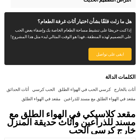
هل ما زلت قلقًا بشأن اختيار أثاث غرفة الطعام؟
إذا كنت حريصًا على تنشيط مساحة الطعام الخاصة بك وإضفاء بعض الحب
على التصميم لهذه المنطقة ، فهذا هو الوقت المثالي لبدء مثل هذا المشروع!
ابقى على تواصل
الكلمات الدالة
أثاث بالخارج
كرسي الحب في الهواء الطلق
الحب كرسي
أثاث الحدائق
مقعد في الهواء الطلق مع مسند للذراعين
مقعد في الهواء الطلق
مقعد كلاسيكي في الهواء الطلق مع
مسند للذراعين وأثاث حديقة المنزل
خارج كرسي الحب