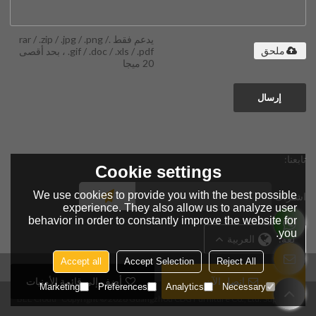
يدعم فقط .rar / .zip / .jpg / .png /
.gif / .doc / .xls / .pdf ، بحد أقصى
ملحق
20 ميجا
إرسال
تابعنا:
Cookie settings
We use cookies to provide you with the best possible
اشتراك
experience. They also allow us to analyze user
behavior in order to constantly improve the website for
you.
لغة:
العربية
Accept all
Accept Selection
Reject All
اتصل الآن
أضف إلى قائمة الأمنيات
Marketing
Preferences
Analytics
Necessary
BEE Cloud
Copyright © 2026
Guangzhou CDG Furniture Co., Ltd.
Support By