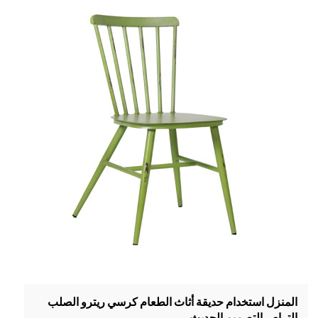
المنزل استخدام حديقة أثاث الطعام كرسي ريترو الصلب
التراص التصميم الحديث