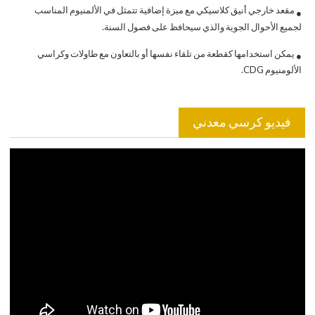
مقعد خارجي أنيق كلاسيكي مع ميزة إضافية تتمثل في الألمنيوم المناسب
●
لجميع الأحوال الجوية والذي سيحافظ على فصول السنة.
يمكن استخدامها كقطعة من تلقاء نفسها أو بالتعاون مع طاولات وكراسي
●
الألومنيوم CDG.
فيديو كرسي معدني