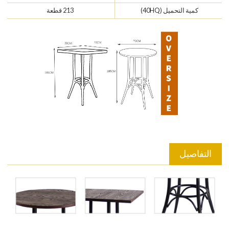
كمية التحميل (40HQ)
213 قطعة
التفاصيل