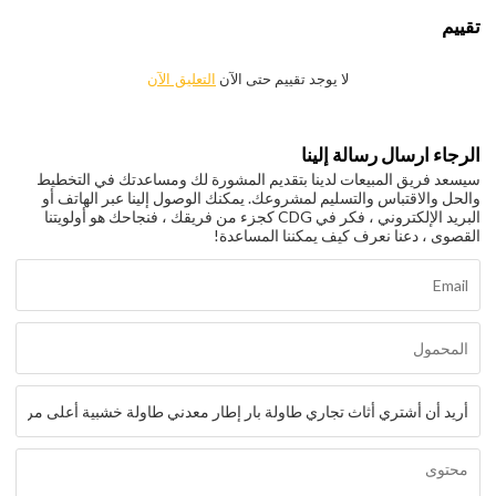
تقييم
لا يوجد تقييم حتى الآن
التعليق الآن
الرجاء ارسال رسالة إلينا
سيسعد فريق المبيعات لدينا بتقديم المشورة لك ومساعدتك في التخطيط
والحل والاقتباس والتسليم لمشروعك. يمكنك الوصول إلينا عبر الهاتف أو
البريد الإلكتروني ، فكر في CDG كجزء من فريقك ، فنجاحك هو أولويتنا
القصوى ، دعنا نعرف كيف يمكننا المساعدة!