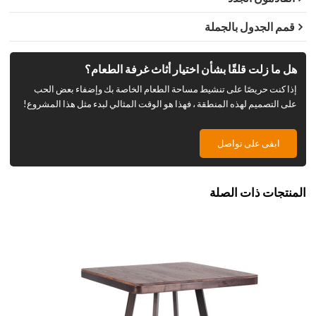
قمم الجدول بالجملة
هل ما زلت قلقًا بشأن اختيار أثاث غرفة الطعام؟
إذا كنت حريصًا على تنشيط مساحة الطعام الخاصة بك وإضفاء بعض الحب
على التصميم لهذه المنطقة ، فهذا هو الوقت المثالي لبدء مثل هذا المشروع!
ابقى على تواصل
المنتجات ذات الصلة