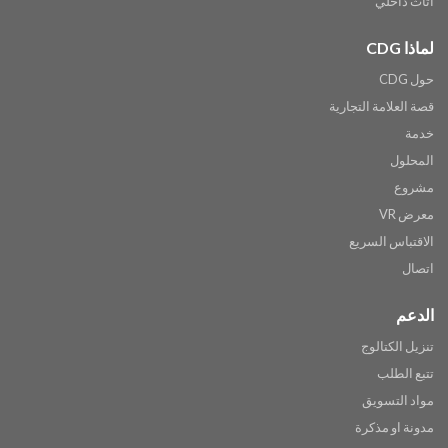
أثاث داخلي
لماذا CDG
حول CDG
قصة العلامة التجارية
خدمة
المحلول
مشروع
معرض VR
الاقتباس السريع
اتصال
الدعم
تنزيل الكتالوج
تتبع الطلب
مواد التسويق
مدونة او مذكرة