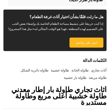
هل ما زلت قلقًا بشأن اختيار أثاث غرفة الطعام؟
إذا كنت حريصًا على تنشيط مساحة الطعام الخاصة بك وإضفاء بعض الحب
على التصميم لهذه المنطقة ، فهذا هو الوقت المثالي لبدء مثل هذا المشروع!
ابقى على تواصل
الكلمات الدالة
أثاث تجاري
طاوله الحانة
طاولة خشبية
طاوله دائريه الشكل
طاولة مربعة
طاولة بار خشبية
أثاث تجاري طاولة بار إطار معدني
طاولة خشبية أعلى مربع وطاولة
مستديرة