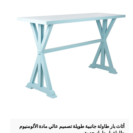
أثاث بار طاولة جانبية طويلة تصميم عالي مادة الألومنيوم
طاولة بار طراز حديث