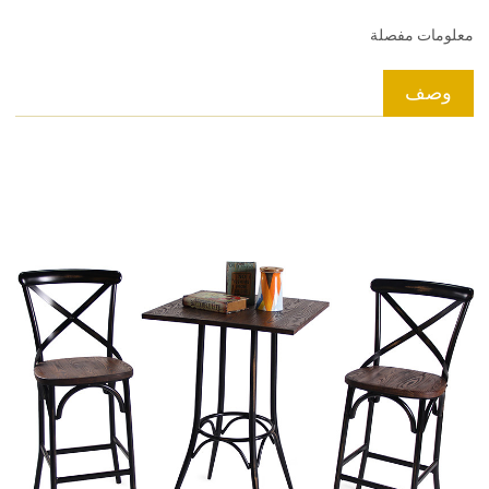
معلومات مفصلة
وصف