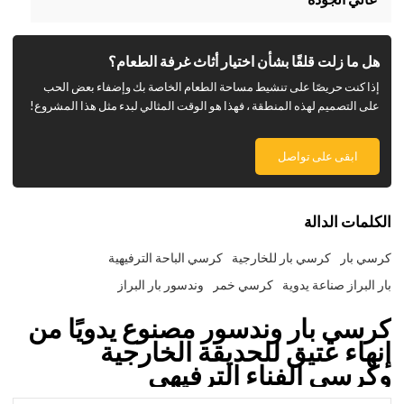
هل ما زلت قلقًا بشأن اختيار أثاث غرفة الطعام؟
إذا كنت حريصًا على تنشيط مساحة الطعام الخاصة بك وإضفاء بعض الحب
على التصميم لهذه المنطقة ، فهذا هو الوقت المثالي لبدء مثل هذا المشروع!
ابقى على تواصل
الكلمات الدالة
كرسي بار
كرسي بار للخارجية
كرسي الباحة الترفيهية
بار البراز صناعة يدوية
كرسي خمر
وندسور بار البراز
كرسي بار وندسور مصنوع يدويًا من
إنهاء عتيق للحديقة الخارجية
وكرسي الفناء الترفيهي