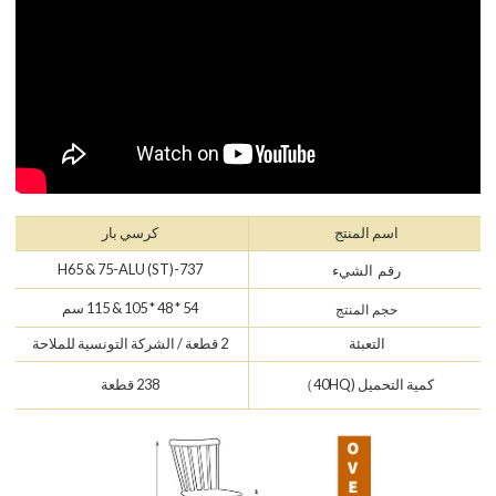
اسم المنتج
كرسي بار
737-H65 & 75-ALU (ST)
رقم الشيء
54 * 48 * 105 & 115 سم
حجم المنتج
التعبئة
2 قطعة / الشركة التونسية للملاحة
كمية التحميل (40HQ）
238 قطعة