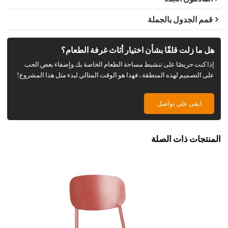
قمم الجدول بالجملة
هل ما زلت قلقًا بشأن اختيار أثاث غرفة الطعام؟
إذا كنت حريصًا على تنشيط مساحة الطعام الخاصة بك وإضفاء بعض الحب
على التصميم لهذه المنطقة ، فهذا هو الوقت المثالي لبدء مثل هذا المشروع!
ابقى على تواصل
المنتجات ذات الصلة