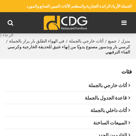
الجملة الأزياء الرائدة التجارية والمطعم الأثاث الصين الصانع والمورد
منزل
جميع
أثاث خارجي بالجملة
في الهواء الطلق بار براز بالجملة
/
/
/
/
كرسي بار وندسور مصنوع يدويًا من إنهاء عتيق للحديقة الخارجية وكرسي
الفناء الترفيهي
فئات
أثاث خارجي بالجملة
قاعدة الجدول بالجملة
أثاث داخلي بالجملة
المبيعات الساخنة
القادمون الجدد