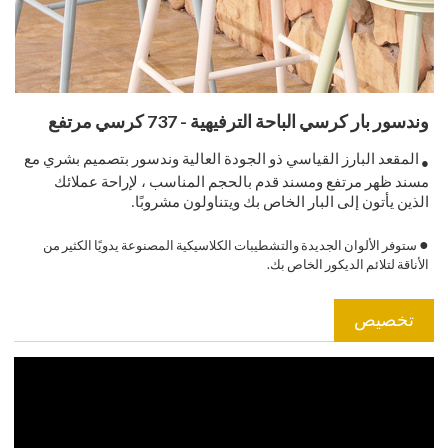
وندسور بار كرسي الباحة الترفيهية - 737 كرسي مرتفع
المقعد البارز القياسي ذو الجودة العالية وندسور بتصميم بشري مع
●
مسند ظهر مرتفع ومسند قدم بالحجم المناسب ، لإراحة عملائك
الذين يأتون إلى البار الخاص بك ويتناولون مشروبًا.
●
ستوفر الألوان الجديدة والتشطيبات الكلاسيكية المصنوعة يدويًا الكثير من
الأناقة لتلائم الديكور الخاص بك.
تخصيص