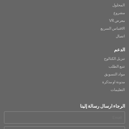
المحلول
مشروع
معرض VR
الاقتباس السريع
اتصال
الدعم
تنزيل الكتالوج
تتبع الطلب
مواد التسويق
مدونة او مذكرة
التعليمات
الرجاء ارسال رسالة إلينا