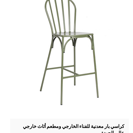
كراسي بار معدنية للفناء الخارجي ومطعم أثاث خارجي
عالي الجودة