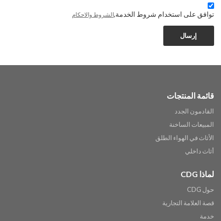
توافق على استخدام شروط الخدمة,
الشروط والاحكام
إرسال
قائمة المنتجات
القادمون الجدد
المبيعات الساخنة
الأثاث في الهواء الطلق
أثاث داخلي
لماذا CDG
حول CDG
قصة العلامة التجارية
خدمة