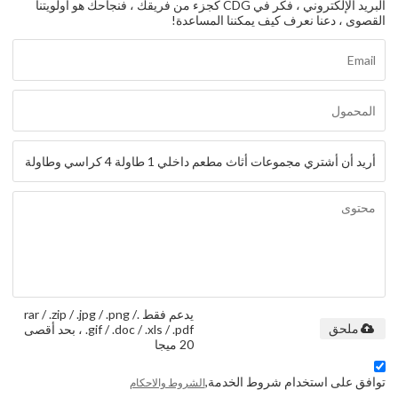
البريد الإلكتروني ، فكر في CDG كجزء من فريقك ، فنجاحك هو أولويتنا
القصوى ، دعنا نعرف كيف يمكننا المساعدة!
يدعم فقط .rar / .zip / .jpg / .png /
.gif / .doc / .xls / .pdf ، بحد أقصى
ملحق
20 ميجا
توافق على استخدام شروط الخدمة,
الشروط والاحكام