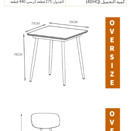
كمية التحميل (40HQ)
الجدول: 271 قطعة كرسي: 440 قطعة