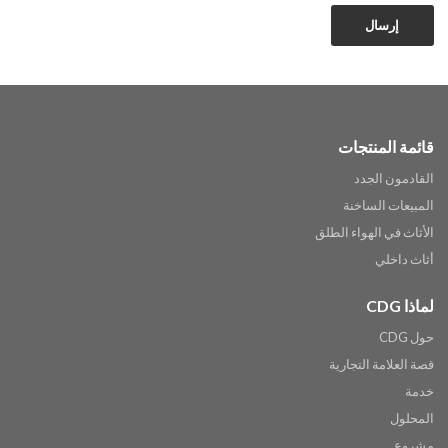
إرسال
قائمة المنتجات
القادمون الجدد
المبيعات الساخنة
الأثاث في الهواء الطلق
أثاث داخلي
لماذا CDG
حول CDG
قصة العلامة التجارية
خدمة
المحلول
مشروع