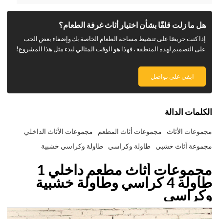
هل ما زلت قلقًا بشأن اختيار أثاث غرفة الطعام؟
إذا كنت حريصًا على تنشيط مساحة الطعام الخاصة بك وإضفاء بعض الحب
على التصميم لهذه المنطقة ، فهذا هو الوقت المثالي لبدء مثل هذا المشروع!
ابقى على تواصل
الكلمات الدالة
مجموعات الأثاث
مجموعات أثاث المطعم
مجموعات الأثاث الداخلي
مجموعة أثاث خشبي
طاولة وكراسي
طاولة وكراسي خشبية
مجموعات أثاث مطعم داخلي 1
طاولة 4 كراسي وطاولة خشبية
وكراسي