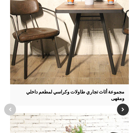
مجموعة أثاث تجاري طاولات وكراسي لمطعم داخلي
ومقهى