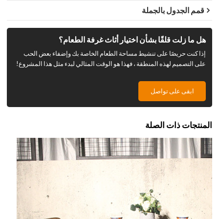
قمم الجدول بالجملة
هل ما زلت قلقًا بشأن اختيار أثاث غرفة الطعام؟
إذا كنت حريصًا على تنشيط مساحة الطعام الخاصة بك وإضفاء بعض الحب
على التصميم لهذه المنطقة ، فهذا هو الوقت المثالي لبدء مثل هذا المشروع!
ابقى على تواصل
المنتجات ذات الصلة