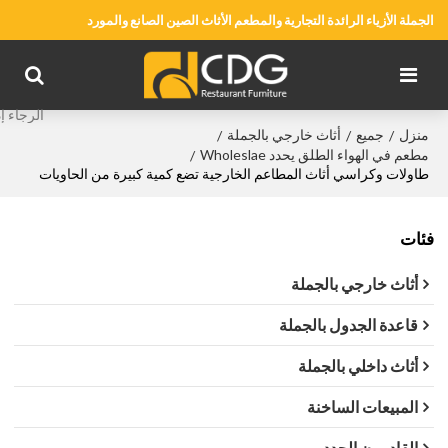
الجملة الأزياء الرائدة التجارية والمطعم الأثاث الصين الصانع والمورد
منزل
جميع
أثاث خارجي بالجملة
/
/
/
مطعم في الهواء الطلق يحدد Wholeslae
/
طاولات وكراسي أثاث المطاعم الخارجية تضع كمية كبيرة من الحاويات
فئات
أثاث خارجي بالجملة
قاعدة الجدول بالجملة
أثاث داخلي بالجملة
المبيعات الساخنة
القادمون الجدد