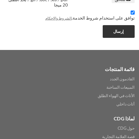
20 ميجا
توافق على استخدام شروط الخدمة,
الشروط والاحكام
إرسال
قائمة المنتجات
القادمون الجدد
المبيعات الساخنة
الأثاث في الهواء الطلق
أثاث داخلي
لماذا CDG
حول CDG
قصة العلامة التجارية