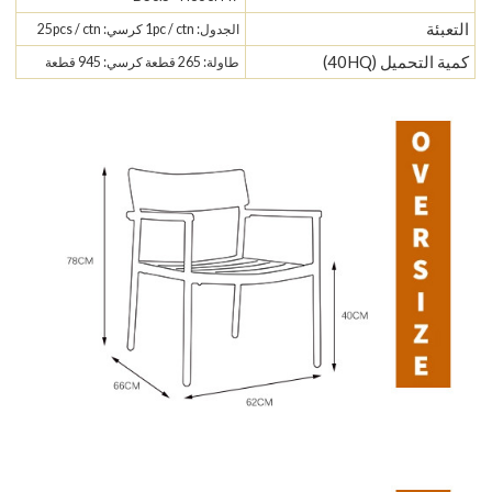
التعبئة
الجدول: 1pc / ctn كرسي: 25pcs / ctn
كمية التحميل (40HQ)
طاولة: 265 قطعة كرسي: 945 قطعة