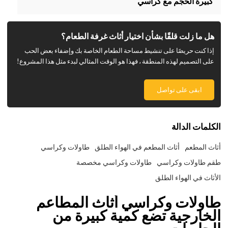
كبيرة الحجم مع كراسي
هل ما زلت قلقًا بشأن اختيار أثاث غرفة الطعام؟
إذا كنت حريصًا على تنشيط مساحة الطعام الخاصة بك وإضفاء بعض الحب
على التصميم لهذه المنطقة ، فهذا هو الوقت المثالي لبدء مثل هذا المشروع!
ابقى على تواصل
الكلمات الدالة
أثاث المطعم
أثاث المطعم في الهواء الطلق
طاولات وكراسي
طقم طاولات وكراسي
طاولات وكراسي مخصصة
الأثاث في الهواء الطلق
طاولات وكراسي أثاث المطاعم
الخارجية تضع كمية كبيرة من