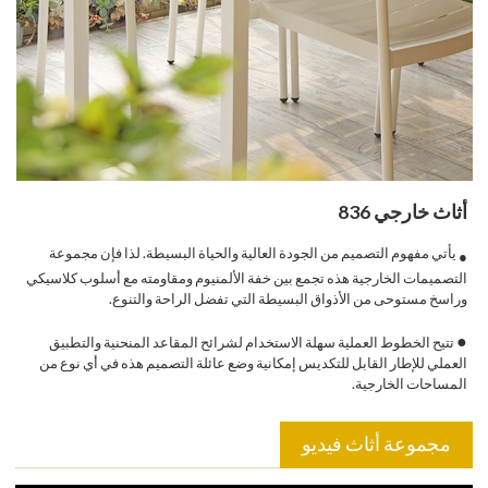
أثاث خارجي 836
يأتي مفهوم التصميم من الجودة العالية والحياة البسيطة. لذا فإن مجموعة
●
التصميمات الخارجية هذه تجمع بين خفة الألمنيوم ومقاومته مع أسلوب كلاسيكي
وراسخ مستوحى من الأذواق البسيطة التي تفضل الراحة والتنوع.
●
تتيح الخطوط العملية سهلة الاستخدام لشرائح المقاعد المنحنية والتطبيق
العملي للإطار القابل للتكديس إمكانية وضع عائلة التصميم هذه في أي نوع من
المساحات الخارجية.
مجموعة أثاث فيديو