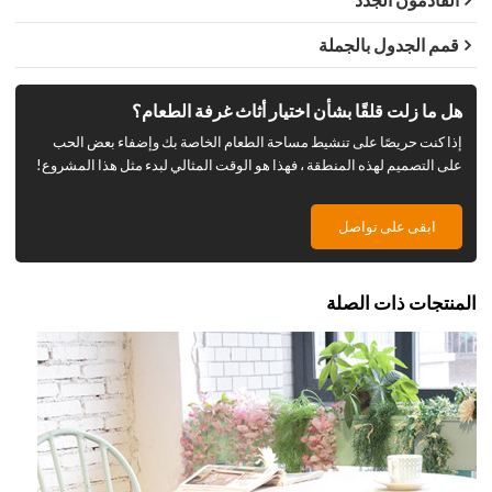
قمم الجدول بالجملة
هل ما زلت قلقًا بشأن اختيار أثاث غرفة الطعام؟
إذا كنت حريصًا على تنشيط مساحة الطعام الخاصة بك وإضفاء بعض الحب
على التصميم لهذه المنطقة ، فهذا هو الوقت المثالي لبدء مثل هذا المشروع!
ابقى على تواصل
المنتجات ذات الصلة