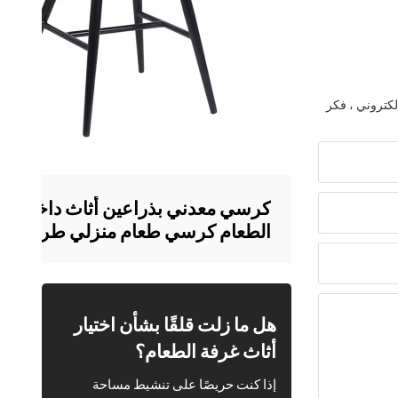
لكتروني ، فكر
كرسي معدني بذراعين أثاث داخلي لغ
الطعام كرسي طعام منزلي طراز عتي
هل ما زلت قلقًا بشأن اختيار
أثاث غرفة الطعام؟
إذا كنت حريصًا على تنشيط مساحة