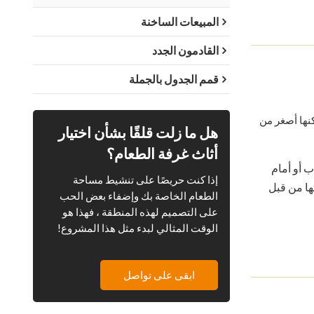
المبيعات الساخنة
القادمون الجدد
قمم الجدول بالجملة
نها أصغر من
هل ما زلت قلقًا بشأن اختيار
أثاث غرفة الطعام؟
ب أو أمام
إذا كنت حريصًا على تنشيط مساحة
ها من قبل
الطعام الخاصة بك وإضفاء بعض الحب
على التصميم لهذه المنطقة ، فهذا هو
الوقت المثالي لبدء مثل هذا المشروع!
ابقى على تواصل