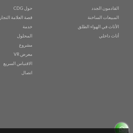
القادمون الجدد
حول CDG
المبيعات الساخنة
قصة العلامة التجار
الأثاث في الهواء الطلق
خدمة
أثاث داخلي
المحلول
مشروع
معرض VR
الاقتباس السريع
اتصال