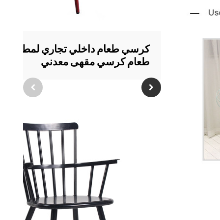
كرسي طعام داخلي تجاري لمطعم غر
طعام كرسي مقهى معدني