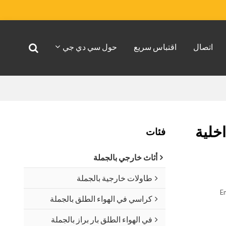
اتصال
اقتباس سريع
حول سي دي جي
خلية
فئات
أثاث خارجي بالجملة
طاولات خارجية بالجملة
En
كراسي في الهواء الطلق بالجملة
في الهواء الطلق بار براز بالجملة