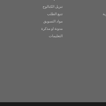
تنزيل الكتالوج
ية
تتبع الطلب
مواد التسويق
مدونة او مذكرة
التعليمات