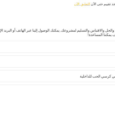
جد تقييم حتى الآن
التعليق الآن
حل والاقتباس والتسليم لمشروعك. يمكنك الوصول إلينا عبر الهاتف أو البريد الإ