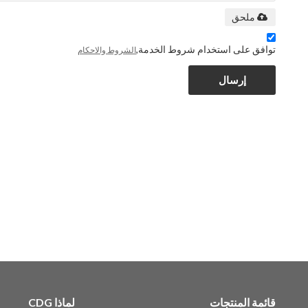
ملحق
توافق على استخدام شروط الخدمة,
الشروط والاحكام
إرسال
قائمة المنتجات
لماذا CDG