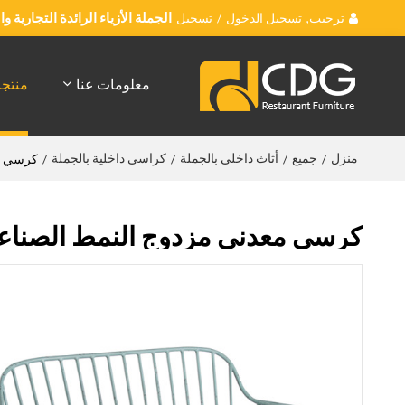
ترحيب,
تسجيل الدخول
/
تسجيل
الجملة الأزياء الرائدة التجارية 
معلومات عنا
منتج
منزل
جميع
أثاث داخلي بالجملة
كراسي داخلية بالجملة
/
/
/
/
كرسي مع
كرسي معدني مزدوج النمط الصناع