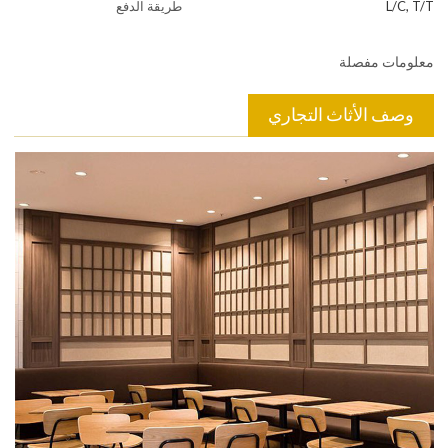
L/C, T/T
طريقة الدفع
معلومات مفصلة
وصف الأثاث التجاري