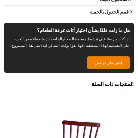
قمم الجدول بالجملة
هل ما زلت قلقًا بشأن اختيار أثاث غرفة الطعام؟
إذا كنت حريصًا على تنشيط مساحة الطعام الخاصة بك وإضفاء بعض الحب
على التصميم لهذه المنطقة ، فهذا هو الوقت المثالي لبدء مثل هذا المشروع!
ابقى على تواصل
المنتجات ذات الصلة