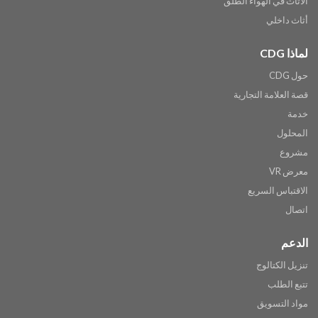
الأثاث في الهواء الطلق
أثاث داخلي
لماذا CDG
حول CDG
قصة العلامة التجارية
خدمة
المحلول
مشروع
معرض VR
الاقتباس السريع
اتصال
الدعم
تنزيل الكتالوج
تتبع الطلب
مواد التسويق