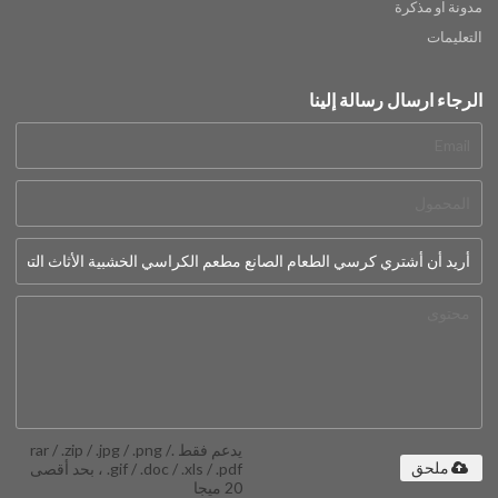
مدونة او مذكرة
التعليمات
الرجاء ارسال رسالة إلينا
يدعم فقط .rar / .zip / .jpg / .png /
.gif / .doc / .xls / .pdf ، بحد أقصى
ملحق
20 ميجا