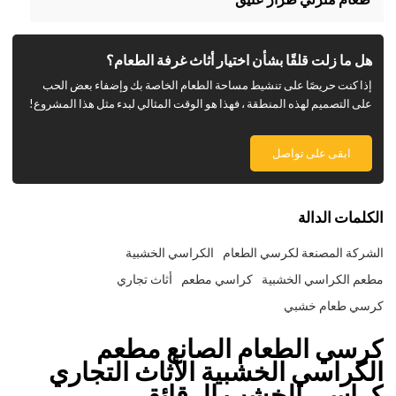
هل ما زلت قلقًا بشأن اختيار أثاث غرفة الطعام؟
إذا كنت حريصًا على تنشيط مساحة الطعام الخاصة بك وإضفاء بعض الحب
على التصميم لهذه المنطقة ، فهذا هو الوقت المثالي لبدء مثل هذا المشروع!
ابقى على تواصل
الكلمات الدالة
الشركة المصنعة لكرسي الطعام
الكراسي الخشبية
مطعم الكراسي الخشبية
كراسي مطعم
أثاث تجاري
كرسي طعام خشبي
كرسي الطعام الصانع مطعم
الكراسي الخشبية الأثاث التجاري
كراسي الخشب الرقائقي