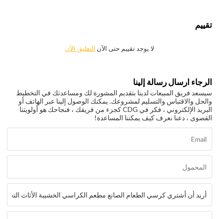
تقييم
لا يوجد تقييم حتى الآن
التعليق الآن
الرجاء ارسال رسالة إلينا
سيسعد فريق المبيعات لدينا بتقديم المشورة لك ومساعدتك في التخطيط
والحل والاقتباس والتسليم لمشروعك. يمكنك الوصول إلينا عبر الهاتف أو
البريد الإلكتروني ، فكر في CDG كجزء من فريقك ، فنجاحك هو أولويتنا
القصوى ، دعنا نعرف كيف يمكننا المساعدة!