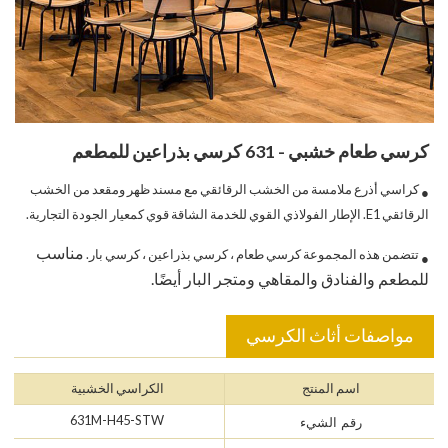
كرسي طعام خشبي - 631 كرسي بذراعين للمطعم
كراسي أذرع ملامسة من الخشب الرقائقي مع مسند ظهر ومقعد من الخشب
●
الرقائقي E1. الإطار الفولاذي القوي للخدمة الشاقة قوي كمعيار الجودة التجارية.
مناسب
تتضمن هذه المجموعة كرسي طعام ، كرسي بذراعين ، كرسي بار.
●
للمطعم والفنادق والمقاهي ومتجر البار أيضًا.
مواصفات أثاث الكرسي
اسم المنتج
الكراسي الخشبية
631M-H45-STW
رقم الشيء