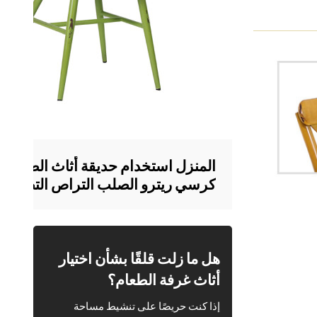
المنزل استخدام حديقة أثاث الطعام
كرسي ريترو الصلب التراص التصميم
الحديث
هل ما زلت قلقًا بشأن اختيار
أثاث غرفة الطعام؟
إذا كنت حريصًا على تنشيط مساحة