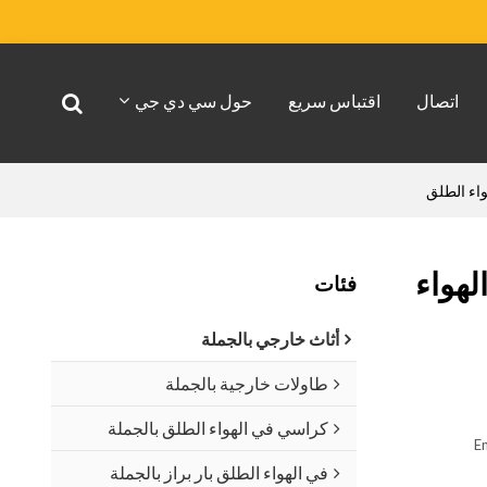
اتصال
اقتباس سريع
حول سي دي جي
اء الطلق
لهواء
فئات
أثاث خارجي بالجملة
طاولات خارجية بالجملة
كراسي في الهواء الطلق بالجملة
En
في الهواء الطلق بار براز بالجملة