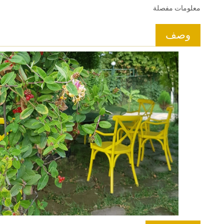
معلومات مفصلة
وصف