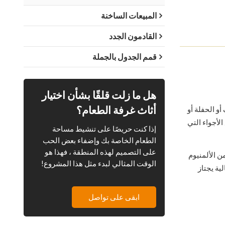
المبيعات الساخنة
القادمون الجدد
قمم الجدول بالجملة
هل ما زلت قلقًا بشأن اختيار
أثاث غرفة الطعام؟
و الحفلة أو
لأجواء التي
إذا كنت حريصًا على تنشيط مساحة
الطعام الخاصة بك وإضفاء بعض الحب
على التصميم لهذه المنطقة ، فهذا هو
صنوع من أثاث CDG مصنوع من الألمنيوم
الوقت المثالي لبدء مثل هذا المشروع!
ية يجتاز
ابقى على تواصل