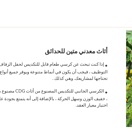
أثاث معدني متين للحدائق
إذا كنت تبحث عن كرسي طعام قابل للتكديس لحفل الزفاف أ
●
التوظيف ، فيجب أن يكون في أنماط متنوعة ويوفر جميع أنواع ا
تحتاجها لمشاريعك. وهي كذلك .
الكرسي الجانبي للتكديس الم
●
، خفيف الوزن وسهل الحركة ، بالإضافة إلى أنه يتمتع بجودة عال
اختبار معيار العقد.