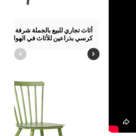
أثاث تجاري للبيع بالجملة شرفة طعام
كرسي بذراعين للأثاث في الهواء الط
للحدائق