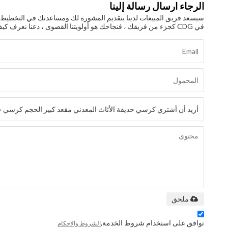
الرجاء ارسال رسالة إلينا
سيسعد فريق المبيعات لدينا بتقديم المشورة لك ومساعدتك في التخطيط وال
في CDG كجزء من فريقك ، فنجاحك هو أولويتنا القصوى ، دعنا نعرف كيف يمكننا المساعدة!
ملحق
توافق على استخدام شروط الخدمة,
الشروط والاحكام