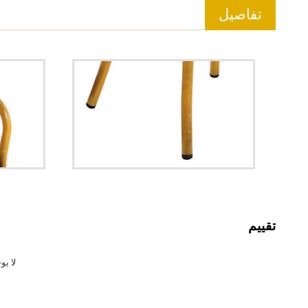
تفاصيل
تقييم
لا يو