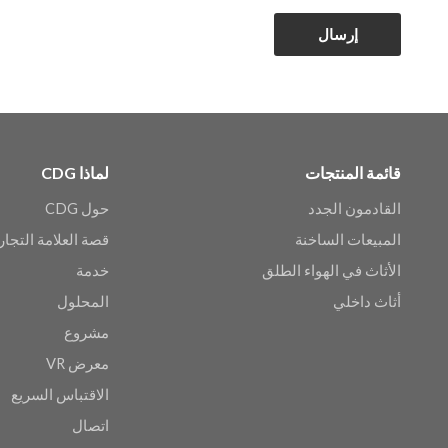
إرسال
قائمة المنتجات
لماذا CDG
القادمون الجدد
حول CDG
المبيعات الساخنة
قصة العلامة التجار
الأثاث في الهواء الطلق
خدمة
أثاث داخلي
المحلول
مشروع
معرض VR
الاقتباس السريع
اتصال