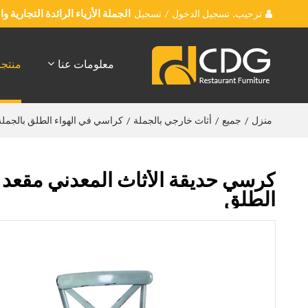
ترحيب,
تسجيل الدخول
/
تسجيل
الجملة الأزياء الرائدة التجارية 
معلومات عنا
منتج
منزل
جميع
أثاث خارجي بالجملة
كراسي في الهواء الطلق بالجملة
/
/
/
كرسي حديقة الأثاث المعدني مقعد 
الطلق