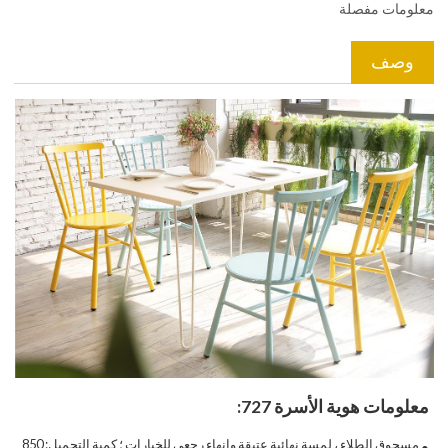
معلومات مفصلة
وصف
معلومات هوية الأسرة 727:
مسحوق الطلاء ، لمسة نهائية عتيقة وإنهاء رجعي للخيارات ؛ كمية التحميل: 850
●