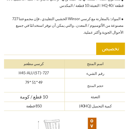
قطعة / 40 HQ ؛ التعبئة: 10 قطعة / المكدس
● المواد: بالمقارنة مع كرسي Winsor الخشبي التقليدي ، فإن مجموعتنا 727
مصنوعة من الألومنيوم / المعدن ، والتي يمكن أن توفر استخدامًا في جميع
الأحوال الجوية وأكثر عملية.
تخصيص
اسم المنتج
كرسي مطعم
727-H45-ALU (ST)
رقم الشيء
49 * 51 * 79
حجم المنتج
10 قطع / كومة
التعبئة
كمية التحميل (40HQ)
850 قطعة