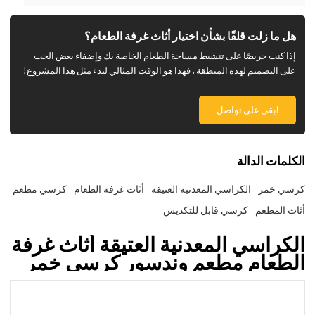
هل ما زلت قلقًا بشأن اختيار أثاث غرفة الطعام؟
إذا كنت حريصًا على تنشيط مساحة الطعام الخاصة بك وإضفاء بعض الحب
على التصميم لهذه المنطقة ، فهذا هو الوقت المثالي لبدء مثل هذا المشروع!
ابقى على تواصل
الكلمات الدالة
كرسي خمر
الكراسي المعدنية العتيقة
أثاث غرفة الطعام
كرسي مطعم
أثاث المطعم
كرسي قابل للتكديس
الكراسي المعدنية العتيقة أثاث غرفة
الطعام مطعم وندسور كرسي خمر