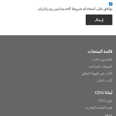
توافق على استخدام شروط الخدمة,
الشروط والاحكام
إرسال
قائمة المنتجات
القادمون الجدد
المبيعات الساخنة
الأثاث في الهواء الطلق
أثاث داخلي
لماذا CDG
حول CDG
قصة العلامة التجارية
خدمة