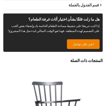
قمم الجدول بالجملة
هل ما زلت قلقًا بشأن اختيار أثاث غرفة الطعام؟
إذا كنت حريصًا على تنشيط مساحة الطعام الخاصة بك وإضفاء بعض الحب
على التصميم لهذه المنطقة ، فهذا هو الوقت المثالي لبدء مثل هذا المشروع!
ابقى على تواصل
المنتجات ذات الصلة