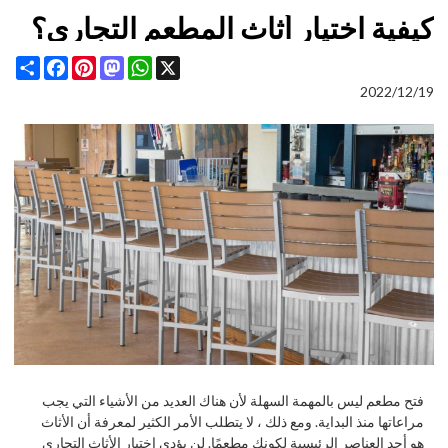
كيفية اختيار أثاث المطعم التجاري؟
Share
Facebook
Pinterest
Mastodon
WhatsApp
X
2022/12/19
فتح مطعم ليس بالمهمة السهلة لأن هناك العديد من الأشياء التي يجب
مراعاتها منذ البداية. ومع ذلك ، لا يتطلب الأمر الكثير لمعرفة أن الأثاث
هو أحد العناصر الرئيسية لكونك مطعمًا. لن يؤدي اختيار الأثاث التجاري