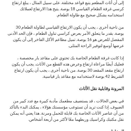
إلى أن أثاث المطعم يتبع قواعد مختلفة. على سبيل المثال ، يبلغ ارتفاع
كرسي غرفة الطعام القياسي 18 بوصة. يتيح هذا الارتفاع لعملائك
استخدامه بشكل صحيح مع طاولة الطعام.
من ناحية أخرى ، يجب أن يكون الارتفاع القياسي لطاولة الطعام 30
بوصة. بقدر ما يتعلق الأمر بعرض كراسي تناول الطعام ، فإن الحد الأدنى
المفضل للعرض هو 16 بوصة. تميل مطاعم الأكل الفاخر إلى أن يكون
عرضها أوسع لتوفير الراحة المثلى.
إذا كانت غرفة الطعام الخاصة بك تحتوي على مقاعد بار مخصصة ،
فعليك أيضًا مراعاة ارتفاع وعرض هذه القطع من الأثاث. يجب أن يكون
ارتفاع مقعد المقعد 30 بوصة. من ناحية أخرى ، يجب أن يكون ارتفاع
الشريط 42 بوصة لاستخدامه مع مقاعد بار قياسية.
المرونة وقابلية نقل الأثاث
في بعض الحالات ، قد يستضيف مطعمك مأدبة كبيرة مع عدد كبير من
الضيوف. إذا كنت تريد أن تستوعب مؤسستك هؤلاء ، يمكنك البدء بالتأكد
من أن عناصر الأثاث الخاصة بك قابلة للحمل ومرنة. هذا يعني أنه يمكن
نقل مكتبك وكراسيك وربطهما معًا لأكثر من أربعة أشخاص.