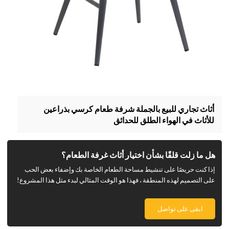
أثاث تجاري للبيع بالجملة شرفة طعام كرسي بذراعين
للأثاث في الهواء الطلق للحدائق
هل ما زلت قلقًا بشأن اختيار أثاث غرفة الطعام؟
إذا كنت حريصًا على تنشيط مساحة الطعام الخاصة بك وإضفاء بعض الحب
على التصميم لهذه المنطقة ، فهذا هو الوقت المثالي لبدء مثل هذا المشروع!
ابقى على تواصل