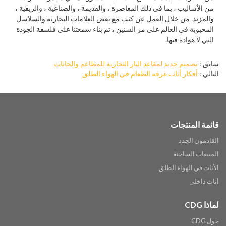
من الأساليب ، بما في ذلك المعاصرة ، والقديمة ، والصناعية ، والريفية ،
والمزيد. من خلال العمل عن كثب مع بعض العلامات التجارية والسلاسل
المحبوبة في العالم على مر السنين ، تم بناء سمعتنا على فلسفة الجودة
التي لا هوادة فيها.
سابق
تصميم جديد لمقاعد البار التجارية للمطاعم والحانات
التالي
أفكار أثاث غرفة الطعام في الهواء الطلق
قائمة المنتجات
القادمون الجدد
المبيعات الساخنة
الأثاث في الهواء الطلق
أثاث داخلي
لماذا CDG
حول CDG